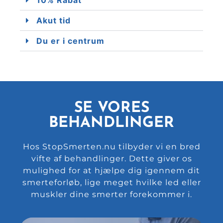
Akut tid
Du er i centrum
SE VORES
BEHANDLINGER
Hos StopSmerten.nu tilbyder vi en bred
vifte af behandlinger. Dette giver os
mulighed for at hjælpe dig igennem dit
smerteforløb, lige meget hvilke led eller
muskler dine smerter forekommer i.