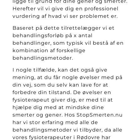
ligge til grund for dine gener og smerter.
Herefter vil vi give dig en professionel
vurdering af hvad vi ser problemet er.
Baseret på dette tilrettelægger vi et
behandlingsforløb på x antal
behandlinger, som typisk vil bestå af en
kombination af forskellige
behandlingsmetoder.
I nogle tilfælde, kan det også give
mening, at du får nogle øvelser med på
din vej, som du selv kan lave for at
forbedre din tilstand. De øvelser en
fysioterapeut giver dig, er med til at
hjælpe dig med at mindske dine
smerter og gener. Hos StopSmerten.nu
har vi stor erfaring med alle de
behandlingsmetoder vi tilbyder, da alle
vores fysioterapeuter
i Rødovre
har