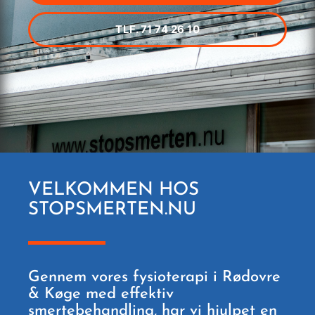
TLF. 71 74 26 10
VELKOMMEN HOS
STOPSMERTEN.NU
Gennem vores fysioterapi i Rødovre
& Køge med effektiv
smertebehandling, har vi hjulpet en