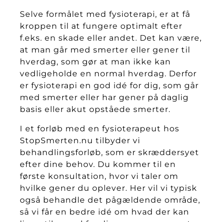
Selve formålet med fysioterapi, er at få
kroppen til at fungere optimalt efter
f.eks. en skade eller andet. Det kan være,
at man går med smerter eller gener til
hverdag, som gør at man ikke kan
vedligeholde en normal hverdag. Derfor
er fysioterapi en god idé for dig, som går
med smerter eller har gener på daglig
basis eller akut opståede smerter.
I et forløb med en fysioterapeut hos
StopSmerten.nu tilbyder vi
behandlingsforløb, som er skræddersyet
efter dine behov. Du kommer til en
første konsultation, hvor vi taler om
hvilke gener du oplever. Her vil vi typisk
også behandle det pågældende område,
så vi får en bedre idé om hvad der kan