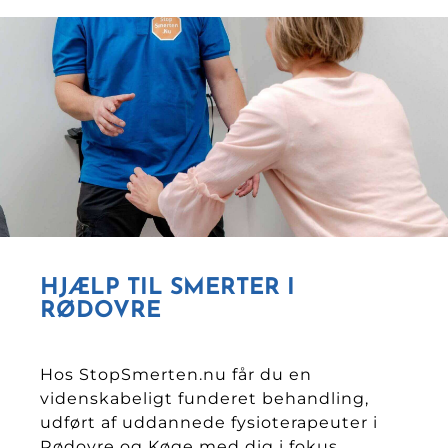
HJÆLP TIL SMERTER I
RØDOVRE
Hos StopSmerten.nu får du en
videnskabeligt funderet behandling,
udført af uddannede fysioterapeuter i
Rødovre og Køge med dig i fokus.