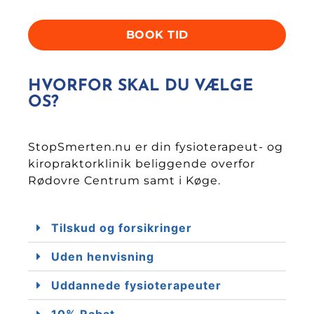
BOOK TID
HVORFOR SKAL DU VÆLGE
OS?
StopSmerten.nu er din fysioterapeut- og
kiropraktorklinik beliggende overfor
Rødovre Centrum samt i Køge.
Tilskud og forsikringer
Uden henvisning
Uddannede fysioterapeuter
10% Rabat