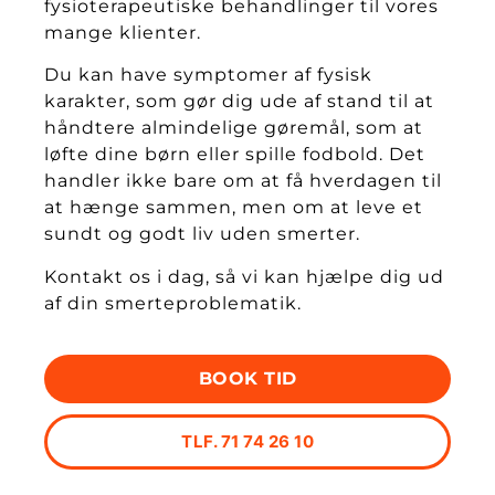
fysioterapeutiske behandlinger til vores
Anbefalinger til egne øvelser ift.
mange klienter.
prævention af sygdom i fremtiden.
Du kan have symptomer af fysisk
karakter, som gør dig ude af stand til at
håndtere almindelige gøremål, som at
løfte dine børn eller spille fodbold. Det
handler ikke bare om at få hverdagen til
at hænge sammen, men om at leve et
sundt og godt liv uden smerter.
Kontakt os i dag, så vi kan hjælpe dig ud
af din smerteproblematik.
BOOK TID
TLF. 71 74 26 10