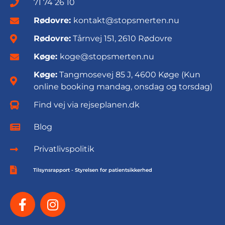
71 74 26 10
Rødovre:
kontakt@stopsmerten.nu
Rødovre:
Tårnvej 151, 2610 Rødovre
Køge:
koge@stopsmerten.nu
Køge:
Tangmosevej 85 J, 4600 Køge (Kun
online booking mandag, onsdag og torsdag)
Find vej via rejseplanen.dk
Blog
Privatlivspolitik
Tilsynsrapport - Styrelsen for patientsikkerhed