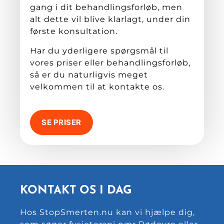
gang i dit behandlingsforløb, men
alt dette vil blive klarlagt, under din
første konsultation.
Har du yderligere spørgsmål til
vores priser eller behandlingsforløb,
så er du naturligvis meget
velkommen til at kontakte os.
SE PRISER
KONTAKT OS I DAG
Hos StopSmerten.nu kan vi hjælpe dig,