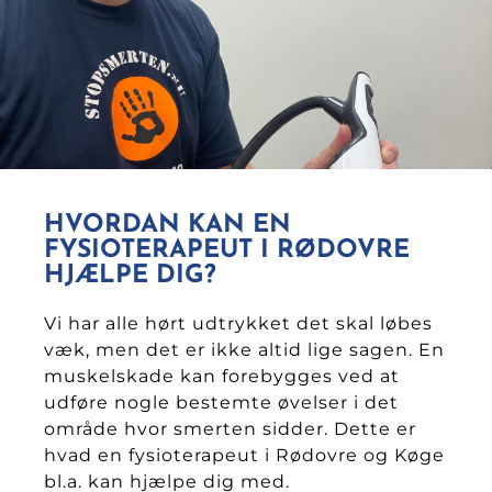
HVORDAN KAN EN
FYSIOTERAPEUT I RØDOVRE
HJÆLPE DIG?
Vi har alle hørt udtrykket det skal løbes
væk, men det er ikke altid lige sagen. En
muskelskade kan forebygges ved at
udføre nogle bestemte øvelser i det
område hvor smerten sidder. Dette er
hvad en fysioterapeut i Rødovre og Køge
bl.a. kan hjælpe dig med.