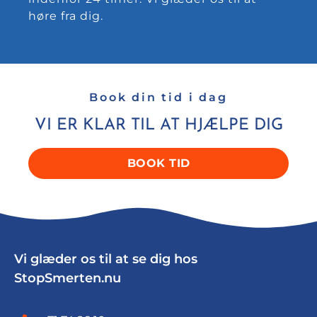
høre fra dig.
Book din tid i dag
VI ER KLAR TIL AT HJÆLPE DIG
BOOK TID
Vi glæder os til at se dig hos
StopSmerten.nu