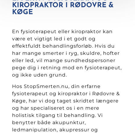
KIROPRAKTOR I RØDOVRE &
KØGE
En fysioterapeut eller kiropraktor kan
være et vigtigt led i et godt og
effektfuldt behandlingsforløb. Hvis du
har mange smerter i ryg, skuldre, hofter
eller led, vil mange sundhedspersoner
pege dig i retning mod en fysioterapeut,
og ikke uden grund.
Hos StopSmerten.nu, din erfarne
fysioterapeut og kiropraktor i Rødovre &
Køge, har vi dog taget skridtet længere
og har specialiseret os i en mere
holistisk tilgang til behandling. Vi
benytter både akupunktur,
ledmanipulation, akupressur og