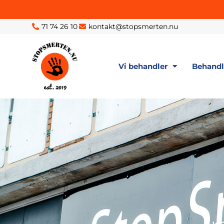
71 74 26 10
kontakt@stopsmerten.nu
Vi behandler
Behand