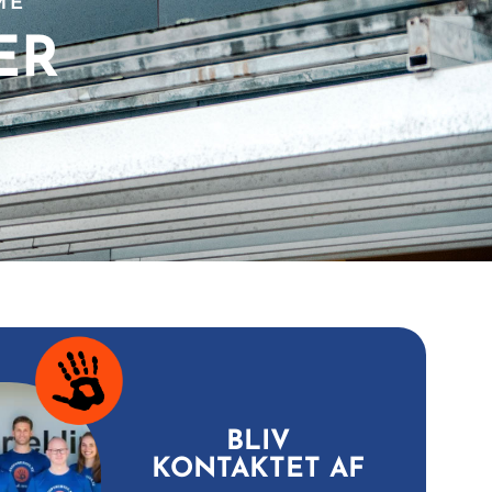
ME
ER
BLIV
KONTAKTET AF