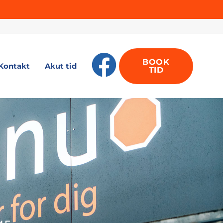
BOOK
Kontakt
Akut tid
TID