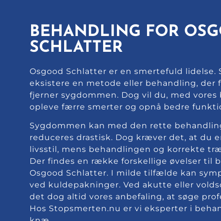
BEHANDLING FOR OS
SCHLATTER
Osgood Schlatter er en smertefuld lidelse.
eksistere en metode eller behandling, der
fjerner sygdommen. Dog vil du, med vores 
opleve færre smerter og opnå bedre funkti
Sygdommen kan med den rette behandlin
reduceres drastisk. Dog kræver det, at du er 
livsstil, mens behandlingen og korrekte tr
Der findes en række forskellige øvelser til 
Osgood Schlatter. I milde tilfælde kan sy
ved kuldepakninger. Ved akutte eller vol
det dog altid vores anbefaling, at søge prof
Hos Stopsmerten.nu er vi eksperter i behan
knæ.