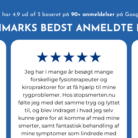
i har 4,9 ud af 5 baseret på
90+ anmeldelser
på Goog
NMARKS BEDST ANMELDTE 
★★★★★
Jeg har i mange år besøgt mange
forskellige fysioterapeuter og
kiropraktorer for at få hjælp til mine
rygproblemer. Hos stopsmerten.nu
følte jeg med det samme tryg og lyttet
til, og blev indraget i hvad jeg selv
kunne gøre for at komme af med mine
smerter, samt fantastisk behandling af
mine symptomer som lindrede med