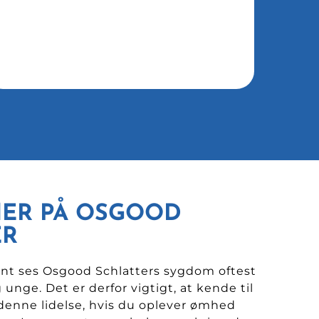
ER PÅ OSGOOD
ER
nt ses Osgood Schlatters sygdom oftest
 unge. Det er derfor vigtigt, at kende til
enne lidelse, hvis du oplever ømhed