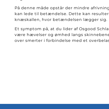
På denne måde opstår der mindre afrivninge
kan lede til betændelse. Dette kan resulte
knæskallen, hvor betændelsen lægger sig.
Et symptom på, at du lider af Osgood Schl
være hævelser og ømhed langs skinnebenet
over smerter i forbindelse med et overbela