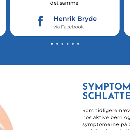
det samme.
Henrik Bryde
via Facebook
SYMPTOM
SCHLATT
Som tidligere næv
hos aktive børn og
symptomerne på d