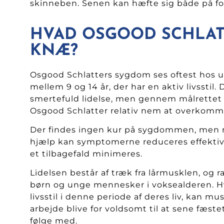
skinneben. Senen kan hæfte sig både på fo
HVAD OSGOOD SCHLAT
KNÆ?
Osgood Schlatters sygdom ses oftest hos
mellem 9 og 14 år, der har en aktiv livsstil. 
smertefuld lidelse, men gennem målrettet
Osgood Schlatter relativ nem at overkom
Der findes ingen kur på sygdommen, men 
hjælp kan symptomerne reduceres effektivt,
et tilbagefald minimeres.
Lidelsen består af træk fra lårmusklen, og
børn og unge mennesker i voksealderen. Hv
livsstil i denne periode af deres liv, kan m
arbejde blive for voldsomt til at sene fæst
følge med.