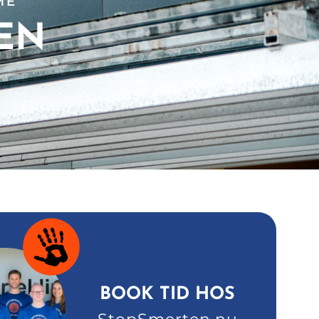
ME
EN
BOOK TID HOS