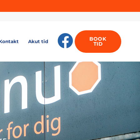
BOOK
Kontakt
Akut tid
TID