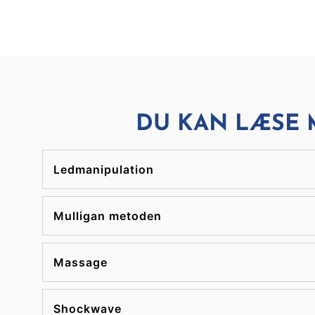
DU KAN LÆSE 
Ledmanipulation
Mulligan metoden
Massage
Shockwave