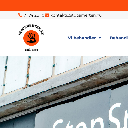
71 74 26 10
kontakt@stopsmerten.nu
Vi behandler
Behand