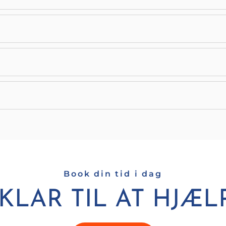
Book din tid i dag
 KLAR TIL AT HJÆL