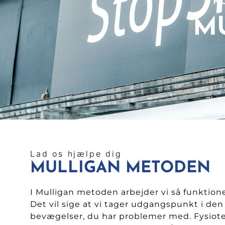
K
M
Lad os hjælpe dig
MULLIGAN METODEN
I Mulligan metoden arbejder vi så funktion
Det vil sige at vi tager udgangspunkt i den 
bevægelser, du har problemer med. Fysiot