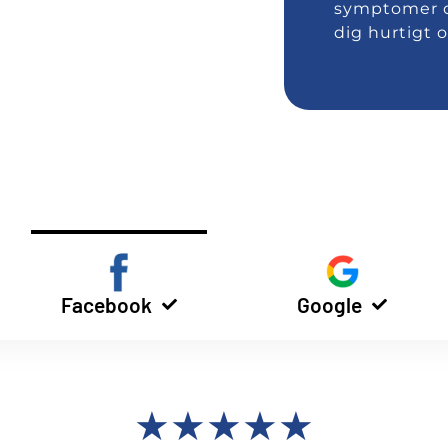
symptomer o
dig hurtigt 
Facebook
Google
★★★★★