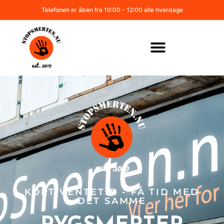
Telefonen er åben fra 10:00 - 12:00 alle hverdage
KORT VENTETID - FÅ TID MED
DET SAMME