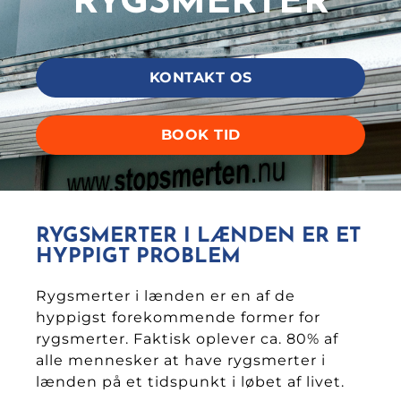
RYG­SMERTER
KONTAKT OS
BOOK TID
RYGSMERTER I LÆNDEN ER ET
HYPPIGT PROBLEM
Rygsmerter i lænden er en af de
hyppigst forekommende former for
rygsmerter. Faktisk oplever ca. 80% af
alle mennesker at have rygsmerter i
lænden på et tidspunkt i løbet af livet.