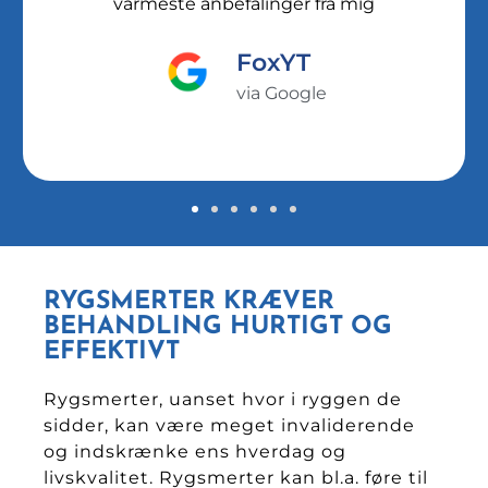
varmeste anbefalinger fra mig
FoxYT
via Google
RYGSMERTER KRÆVER
BEHANDLING HURTIGT OG
EFFEKTIVT
Rygsmerter, uanset hvor i ryggen de
sidder, kan være meget invaliderende
og indskrænke ens hverdag og
livskvalitet. Rygsmerter kan bl.a. føre til