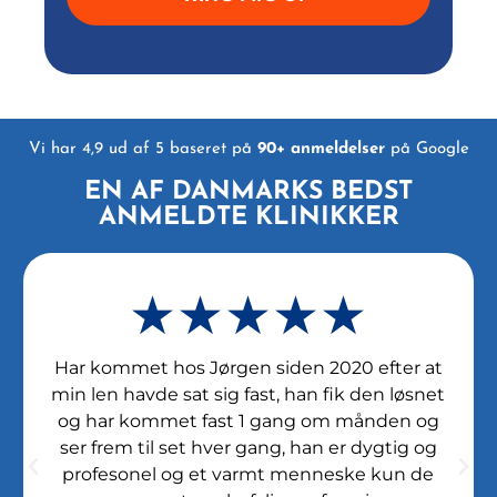
Vi har 4,9 ud af 5 baseret på
90+ anmeldelser
på Google
EN AF DANMARKS BEDST
ANMELDTE KLINIKKER
★★★★★
Har kommet hos Jørgen siden 2020 efter at
min len havde sat sig fast, han fik den løsnet
og har kommet fast 1 gang om månden og
ser frem til set hver gang, han er dygtig og
profesonel og et varmt menneske kun de