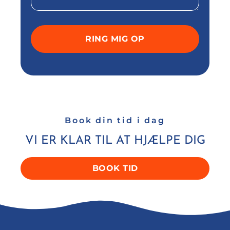
Book din tid i dag
VI ER KLAR TIL AT HJÆLPE DIG
BOOK TID