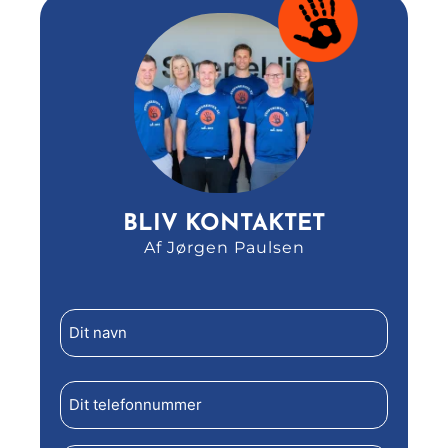
BLIV KONTAKTET
Af Jørgen Paulsen
Dit
navn
(Påkrævet)
Telefon
(Påkrævet)