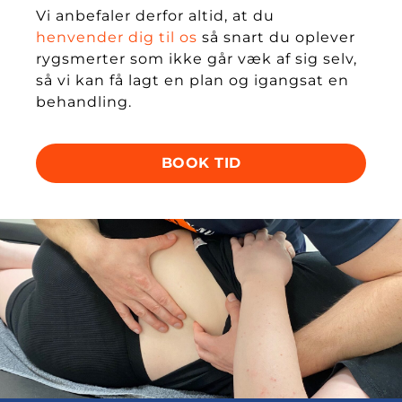
Vi anbefaler derfor altid, at du
henvender dig til os
så snart du oplever
rygsmerter som ikke går væk af sig selv,
så vi kan få lagt en plan og igangsat en
behandling.
BOOK TID