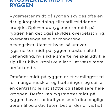
RYGSMERTER MIDT PÅ
RYGGEN
Rygsmerter midt på ryggen skyldes ofte en
dårlig kropsholdning eller stillesiddende
arbejde. Oplever du rygsmerter midt på
ryggen kan det også skyldes overbelastning,
overanstrengelse eller monotone
bevægelser. Uanset hvad, så kræver
rygsmerter midt på ryggen næsten altid
behandling, hvis ikke smerterne skal udvikle
sig til at blive kroniske eller til at være mere
omfattende.
Området midt på ryggen er et samlingssted
for mange muskler og hæftninger, og spiller
en central rolle i at støtte og stabilisere hele
kroppen. Derfor kan rygsmerter midt på
ryggen have stor indflydelse på dine daglige
gøremål og aktiviteter. Det er derfor vigtigt