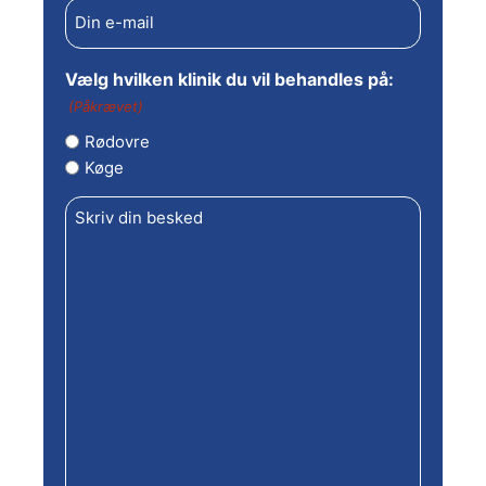
E-
mail
(Påkrævet)
Vælg hvilken klinik du vil behandles på:
(Påkrævet)
Rødovre
Køge
Skriv
din
besked