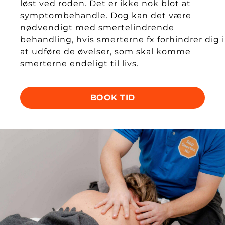
løst ved roden. Det er ikke nok blot at
symptombehandle. Dog kan det være
nødvendigt med smertelindrende
behandling, hvis smerterne fx forhindrer dig i
at udføre de øvelser, som skal komme
smerterne endeligt til livs.
BOOK TID