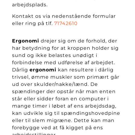
arbejdsplads.
Kontakt os via nedenstående formular
eller ring på tlf.
71742610
Ergonomi
drejer sig om de forhold, der
har betydning for at kroppen holder sig
sund og ikke belastes unødigt i
forbindelse med udførelse af arbejdet.
Dårlig
ergonomi
kan resultere i dårlig
trivsel, ømme muskler som primært går
ud over skulder/nakke/lænd. De
spændinger der opstår når man enten
står eller sidder foran en computer i
mange timer i løbet af ens arbejdsdag,
kan udvikle sig til spændingshovedpine
eller til slem migræne. Dette kan man
forebygge ved at få kigget på ens
arbejdsstillinger.