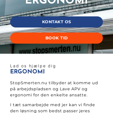
ERGONOMI
KONTAKT OS
BOOK TID
Lad os hjælpe dig
ERGONOMI
StopSmerten.nu tilbyder at komme ud
på arbejdspladsen og Lave APV og
ergonomi for den enkelte ansatte.
I tæt samarbejde med jer kan vi finde
den løsning som bedst passer jeres