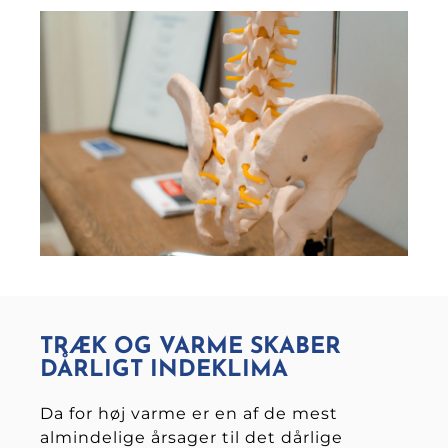
TRÆK OG VARME SKABER
DÅRLIGT INDEKLIMA
Da for høj varme er en af de mest
almindelige årsager til det dårlige