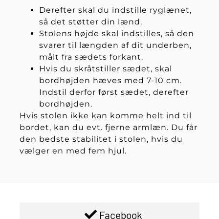
Derefter skal du indstille ryglænet,
så det støtter din lænd.
Stolens højde skal indstilles, så den
svarer til længden af dit underben,
målt fra sædets forkant.
Hvis du skråtstiller sædet, skal
bordhøjden hæves med 7-10 cm.
Indstil derfor først sædet, derefter
bordhøjden.
Hvis stolen ikke kan komme helt ind til
bordet, kan du evt. fjerne armlæn. Du får
den bedste stabilitet i stolen, hvis du
vælger en med fem hjul.
Facebook