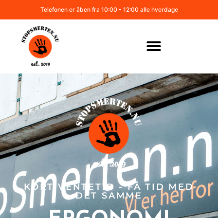
Telefonen er åben fra 10:00 - 12:00 alle hverdage
KORT VENTETID - FÅ TID MED
DET SAMME