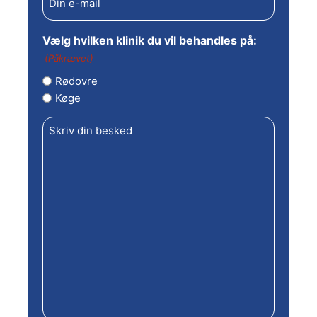
mail
(Påkrævet)
Vælg hvilken klinik du vil behandles på:
(Påkrævet)
Rødovre
Køge
Skriv
din
besked