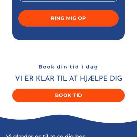
Book din tid i dag
VI ER KLAR TIL AT HJÆLPE DIG
BOOK TID
Vi glæder os til at se dig hos