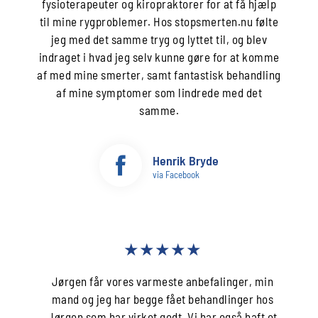
fysioterapeuter og kiropraktorer for at få hjælp
til mine rygproblemer. Hos stopsmerten.nu følte
jeg med det samme tryg og lyttet til, og blev
indraget i hvad jeg selv kunne gøre for at komme
af med mine smerter, samt fantastisk behandling
af mine symptomer som lindrede med det
samme.
Henrik Bryde
via Facebook
★★★★★
Jørgen får vores varmeste anbefalinger, min
mand og jeg har begge fået behandlinger hos
Jørgen som har virket godt. Vi har også haft et