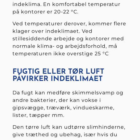
indeklima. En komfortabel temperatur
på kontorer er 20-22 °C.
Ved temperaturer derover, kommer flere
klager over indeklimaet. Ved
stillesiddende arbejde og kontorer med
normale klima- og arbejdsforhold, må
temperaturen ikke overstige 25 °C
FUGTIG ELLER TØR LUFT
PÅVIRKER INDEKLIMAET
Da fugt kan medføre skimmelsvamp og
andre bakterier, der kan vokse i
gipsvægge, træværk, vindueskarme,
lister, tæpper mm.
Den tørre luft kan udtørre slimhinderne,
give træthed og ubehag, især hvis du