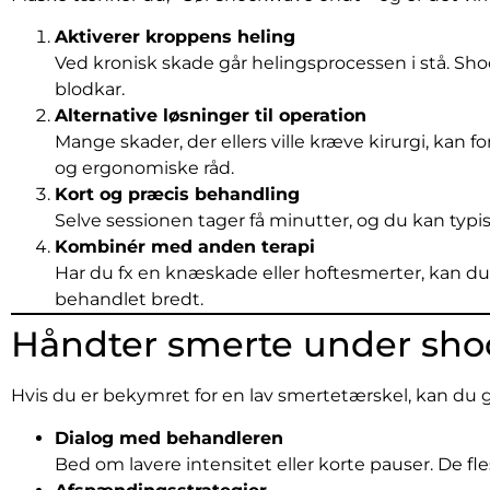
Aktiverer kroppens heling
Ved kronisk skade går helingsprocessen i stå. 
blodkar.
Alternative løsninger til operation
Mange skader, der ellers ville kræve kirurgi, ka
og ergonomiske råd.
Kort og præcis behandling
Selve sessionen tager få minutter, og du kan typis
Kombinér med anden terapi
Har du fx en knæskade eller hoftesmerter, kan d
behandlet bredt.
Håndter smerte under sh
Hvis du er bekymret for en lav smertetærskel, kan du 
Dialog med behandleren
Bed om lavere intensitet eller korte pauser. De fle