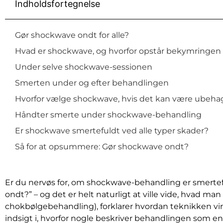
Indholdsfortegnelse
Gør shockwave ondt for alle?
Hvad er shockwave, og hvorfor opstår bekymringe
Under selve shockwave-sessionen
Smerten under og efter behandlingen
Hvorfor vælge shockwave, hvis det kan være ubehag
Håndter smerte under shockwave-behandling
Er shockwave smertefuldt ved alle typer skader?
Så for at opsummere: Gør shockwave ondt?
Er du nervøs for, om shockwave-behandling er smertefu
ondt?” – og det er helt naturligt at ville vide, hvad ma
chokbølgebehandling), forklarer hvordan teknikken virk
indsigt i, hvorfor nogle beskriver behandlingen som e