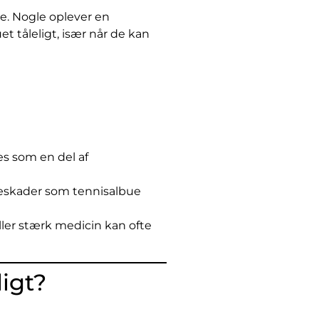
de. Nogle oplever en
 tåleligt, især når de kan
ses som en del af
eneskader som tennisalbue
ller stærk medicin kan ofte
igt?