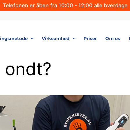
Telefonen er åben fra 10:00 - 12:00 alle hverdage
lingsmetode
Virksomhed
Priser
Om os
 ondt?