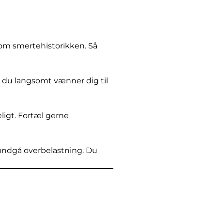
om smertehistorikken. Så
 du langsomt vænner dig til
ligt. Fortæl gerne
 undgå overbelastning. Du