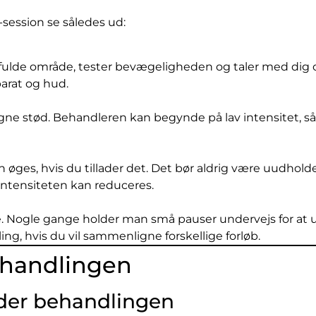
-session se således ud:
fulde område, tester bevægeligheden og taler med dig 
arat og hud.
ne stød. Behandleren kan begynde på lav intensitet, så
 øges, hvis du tillader det. Det bør aldrig være uudholde
intensiteten kan reduceres.
de. Nogle gange holder man små pauser undervejs for at
ing, hvis du vil sammenligne forskellige forløb.
ehandlingen
der behandlingen