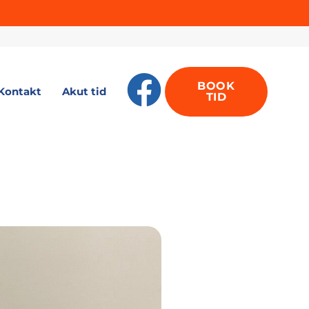
BOOK
Kontakt
Akut tid
TID