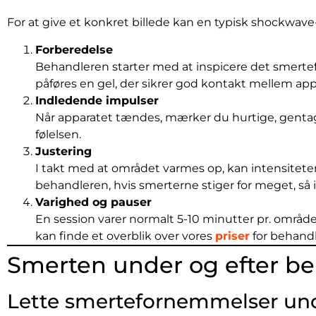
For at give et konkret billede kan en typisk shockwave
Forberedelse
Behandleren starter med at inspicere det smerte
påføres en gel, der sikrer god kontakt mellem app
Indledende impulser
Når apparatet tændes, mærker du hurtige, gentag
følelsen.
Justering
I takt med at området varmes op, kan intensiteten
behandleren, hvis smerterne stiger for meget, så 
Varighed og pauser
En session varer normalt 5-10 minutter pr. områ
kan finde et overblik over vores
priser
for behandl
Smerten under og efter b
Lette smertefornemmelser un