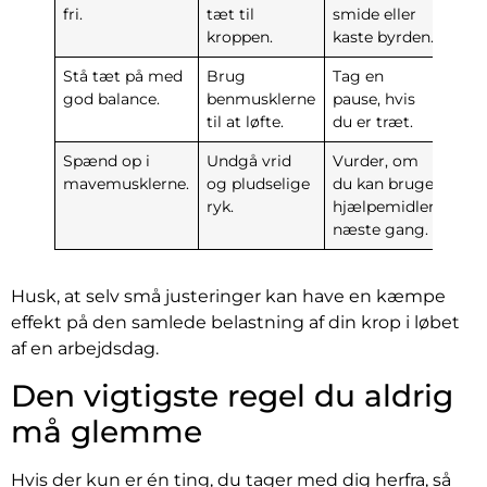
fri.
tæt til
smide eller
kroppen.
kaste byrden.
Stå tæt på med
Brug
Tag en
god balance.
benmusklerne
pause, hvis
til at løfte.
du er træt.
Spænd op i
Undgå vrid
Vurder, om
mavemusklerne.
og pludselige
du kan bruge
ryk.
hjælpemidler
næste gang.
Husk, at selv små justeringer kan have en kæmpe
effekt på den samlede belastning af din krop i løbet
af en arbejdsdag.
Den vigtigste regel du aldrig
må glemme
Hvis der kun er én ting, du tager med dig herfra, så