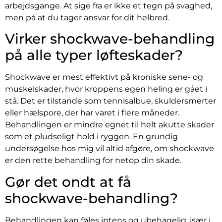
arbejdsgange. At sige fra er ikke et tegn på svaghed,
men på at du tager ansvar for dit helbred.
Virker shockwave-behandling
på alle typer løfteskader?
Shockwave er mest effektivt på kroniske sene- og
muskelskader, hvor kroppens egen heling er gået i
stå. Det er tilstande som tennisalbue, skuldersmerter
eller hælspore, der har varet i flere måneder.
Behandlingen er mindre egnet til helt akutte skader
som et pludseligt hold i ryggen. En grundig
undersøgelse hos mig vil altid afgøre, om shockwave
er den rette behandling for netop din skade.
Gør det ondt at få
shockwave-behandling?
Behandlingen kan føles intens og ubehagelig, især i