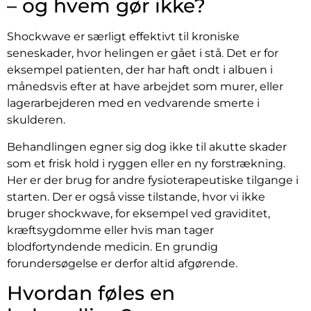
– og hvem gør ikke?
Shockwave er særligt effektivt til kroniske
seneskader, hvor helingen er gået i stå. Det er for
eksempel patienten, der har haft ondt i albuen i
månedsvis efter at have arbejdet som murer, eller
lagerarbejderen med en vedvarende smerte i
skulderen.
Behandlingen egner sig dog ikke til akutte skader
som et frisk hold i ryggen eller en ny forstrækning.
Her er der brug for andre fysioterapeutiske tilgange i
starten. Der er også visse tilstande, hvor vi ikke
bruger shockwave, for eksempel ved graviditet,
kræftsygdomme eller hvis man tager
blodfortyndende medicin. En grundig
forundersøgelse er derfor altid afgørende.
Hvordan føles en