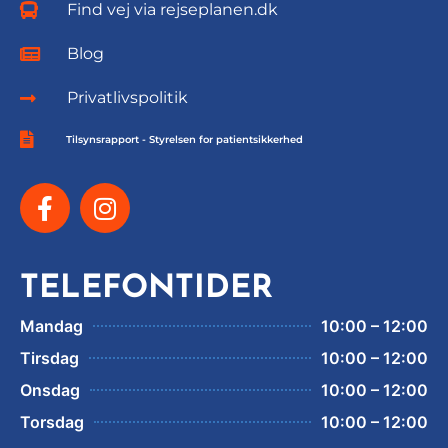
Find vej via rejseplanen.dk
Blog
Privatlivspolitik
Tilsynsrapport - Styrelsen for patientsikkerhed
TELEFONTIDER
Mandag
10:00 – 12:00
Tirsdag
10:00 – 12:00
Onsdag
10:00 – 12:00
Torsdag
10:00 – 12:00