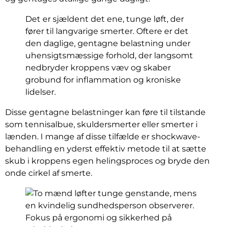
Det er sjældent det ene, tunge løft, der
fører til langvarige smerter. Oftere er det
den daglige, gentagne belastning under
uhensigtsmæssige forhold, der langsomt
nedbryder kroppens væv og skaber
grobund for inflammation og kroniske
lidelser.
Disse gentagne belastninger kan føre til tilstande
som tennisalbue, skuldersmerter eller smerter i
lænden. I mange af disse tilfælde er shockwave-
behandling en yderst effektiv metode til at sætte
skub i kroppens egen helingsproces og bryde den
onde cirkel af smerte.