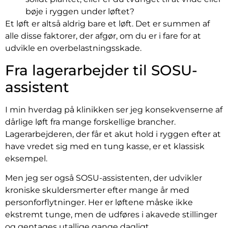
bøje i ryggen under løftet?
Et løft er altså aldrig bare et løft. Det er summen af
alle disse faktorer, der afgør, om du er i fare for at
udvikle en overbelastningsskade.
Fra lagerarbejder til SOSU-
assistent
I min hverdag på klinikken ser jeg konsekvenserne af
dårlige løft fra mange forskellige brancher.
Lagerarbejderen, der får et akut hold i ryggen efter at
have vredet sig med en tung kasse, er et klassisk
eksempel.
Men jeg ser også SOSU-assistenten, der udvikler
kroniske skuldersmerter efter mange år med
personforflytninger. Her er løftene måske ikke
ekstremt tunge, men de udføres i akavede stillinger
og gentages utallige gange dagligt.