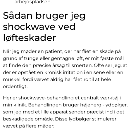
Sådan bruger jeg
shockwave ved
løfteskader
Når jeg møder en patient, der har fået en skade på
grund af tunge eller gentagne løft, er mit første mål
at finde den præcise årsag til smerten. Ofte ser jeg, at
der er opstået en kronisk irritation i en sene eller en
muskel, fordi vævet aldrig har fået ro til at hele
ordentligt.
Her er shockwave-behandling et centralt værktøj i
min klinik. Behandlingen bruger højenergi-lydbølger,
som jeg med et lille apparat sender præcist ind i det
beskadigede område. Disse lydbølger stimulerer
vævet på flere måder: