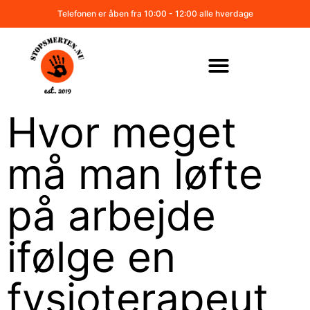
Telefonen er åben fra 10:00 - 12:00 alle hverdage
Hvor meget
må man løfte
på arbejde
ifølge en
fysioterapeut