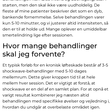
starten, men den skal ikke være uudholdelig. De
fleste af mine patienter beskriver det som en dyb,
bankende fornemmelse. Selve behandlingen varer
kun 5-10 minutter, og vi justerer altid intensiteten, så
den er til at holde ud. Mange oplever en umiddelbar
smertelindring lige efter sessionen.
Hvor mange behandlinger
skal jeg forvente?
Et typisk forløb for en kronisk løfteskade består af 3-5
shockwave-behandlinger med 5-10 dages
mellemrum. Dette giver kroppen tid til at hele
mellem hver session. Det er vigtigt at forstå, at
shockwave er en del af en samlet plan. For at opnå et
varigt resultat kombinerer jeg næsten altid
behandlingen med specifikke øvelser og vejledning i,
hvordan du undgår at overbelaste området igen.