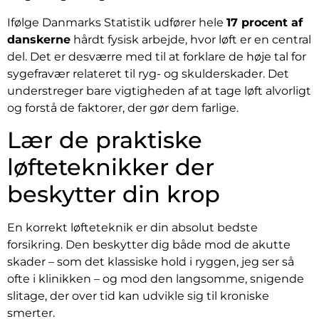
Ifølge Danmarks Statistik udfører hele
17 procent af
danskerne
hårdt fysisk arbejde, hvor løft er en central
del. Det er desværre med til at forklare de høje tal for
sygefravær relateret til ryg- og skulderskader. Det
understreger bare vigtigheden af at tage løft alvorligt
og forstå de faktorer, der gør dem farlige.
Lær de praktiske
løfteteknikker der
beskytter din krop
En korrekt løfteteknik er din absolut bedste
forsikring. Den beskytter dig både mod de akutte
skader – som det klassiske hold i ryggen, jeg ser så
ofte i klinikken – og mod den langsomme, snigende
slitage, der over tid kan udvikle sig til kroniske
smerter.