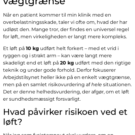
vægtgrænse
Når en patient kommer til min klinik med en
overbelastningsskade, taler vi ofte om, hvad der har
udløst den. Mange tror, der findes en universel regel
for løft, men virkeligheden er langt mere kompleks.
Et løft på
10 kg
udført helt forkert – med et vrid i
ryggen og i strakt arm – kan være langt mere
skadeligt end et løft på
20 kg
udført med den rigtige
teknik og under gode forhold. Derfor fokuserer
Arbejdstilsynet heller ikke på en enkelt vægtgrænse,
men på en samlet risikovurdering af
hele
situationen.
Det er denne helhedsvurdering, der afgør, om et løft
er sundhedsmæssigt forsvarligt.
Hvad påvirker risikoen ved et
løft?