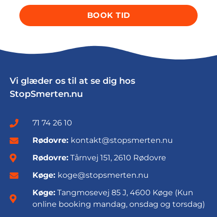
BOOK TID
Vi glæder os til at se dig hos
StopSmerten.nu
71 74 26 10
Rødovre:
kontakt@stopsmerten.nu
Rødovre:
Tårnvej 151, 2610 Rødovre
Køge:
koge@stopsmerten.nu
Køge:
Tangmosevej 85 J, 4600 Køge (Kun
online booking mandag, onsdag og torsdag)