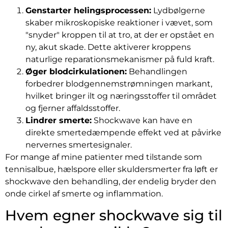
Genstarter helingsprocessen:
Lydbølgerne
skaber mikroskopiske reaktioner i vævet, som
"snyder" kroppen til at tro, at der er opstået en
ny, akut skade. Dette aktiverer kroppens
naturlige reparationsmekanismer på fuld kraft.
Øger blodcirkulationen:
Behandlingen
forbedrer blodgennemstrømningen markant,
hvilket bringer ilt og næringsstoffer til området
og fjerner affaldsstoffer.
Lindrer smerte:
Shockwave kan have en
direkte smertedæmpende effekt ved at påvirke
nervernes smertesignaler.
For mange af mine patienter med tilstande som
tennisalbue, hælspore eller skuldersmerter fra løft er
shockwave den behandling, der endelig bryder den
onde cirkel af smerte og inflammation.
Hvem egner shockwave sig til