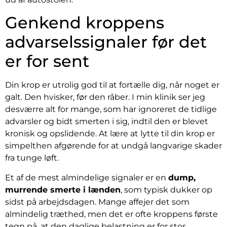
Genkend kroppens
advarselssignaler før det
er for sent
Din krop er utrolig god til at fortælle dig, når noget er
galt. Den hvisker, før den råber. I min klinik ser jeg
desværre alt for mange, som har ignoreret de tidlige
advarsler og bidt smerten i sig, indtil den er blevet
kronisk og opslidende. At lære at lytte til din krop er
simpelthen afgørende for at undgå langvarige skader
fra tunge løft.
Et af de mest almindelige signaler er en
dump,
murrende smerte i lænden
, som typisk dukker op
sidst på arbejdsdagen. Mange affejer det som
almindelig træthed, men det er ofte kroppens første
tegn på, at den daglige belastning er for stor.