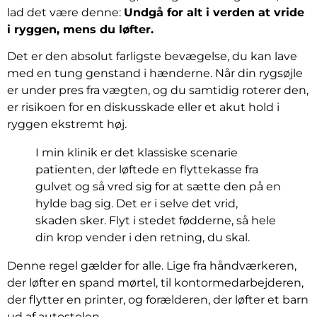
lad det være denne:
Undgå for alt i verden at vride
i ryggen, mens du løfter.
Det er den absolut farligste bevægelse, du kan lave
med en tung genstand i hænderne. Når din rygsøjle
er under pres fra vægten, og du samtidig roterer den,
er risikoen for en diskusskade eller et akut hold i
ryggen ekstremt høj.
I min klinik er det klassiske scenarie
patienten, der løftede en flyttekasse fra
gulvet og så vred sig for at sætte den på en
hylde bag sig. Det er i selve det vrid,
skaden sker. Flyt i stedet fødderne, så hele
din krop vender i den retning, du skal.
Denne regel gælder for alle. Lige fra håndværkeren,
der løfter en spand mørtel, til kontormedarbejderen,
der flytter en printer, og forælderen, der løfter et barn
ud af autostolen.