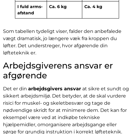
I fuld arms-
Ca. 6 kg
Ca. 4 kg
afstand
Som tabellen tydeligt viser, falder den anbefalede
vægt dramatisk, jo længere væk fra kroppen du
løfter. Det understreger, hvor afgørende din
løfteteknik er.
Arbejdsgiverens ansvar er
afgørende
Det er din
arbejdsgivers ansvar
at sikre et sundt og
sikkert arbejdsmiljø. Det betyder, at de skal vurdere
risici for muskel- og skeletbesvær og tage de
nødvendige skridt for at minimere dem. Det kan for
eksempel være ved at indkøbe tekniske
hjælpemidler, omorganisere arbejdsgange eller
sørge for grundig instruktion i korrekt løfteteknik.