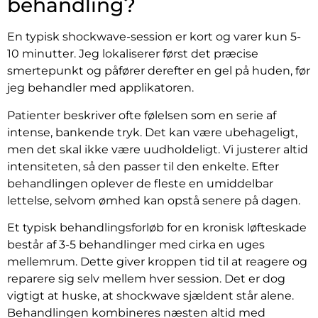
behandling?
En typisk shockwave-session er kort og varer kun 5-
10 minutter. Jeg lokaliserer først det præcise
smertepunkt og påfører derefter en gel på huden, før
jeg behandler med applikatoren.
Patienter beskriver ofte følelsen som en serie af
intense, bankende tryk. Det kan være ubehageligt,
men det skal ikke være uudholdeligt. Vi justerer altid
intensiteten, så den passer til den enkelte. Efter
behandlingen oplever de fleste en umiddelbar
lettelse, selvom ømhed kan opstå senere på dagen.
Et typisk behandlingsforløb for en kronisk løfteskade
består af 3-5 behandlinger med cirka en uges
mellemrum. Dette giver kroppen tid til at reagere og
reparere sig selv mellem hver session. Det er dog
vigtigt at huske, at shockwave sjældent står alene.
Behandlingen kombineres næsten altid med