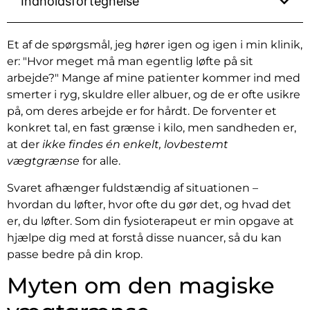
Indholdsfortegnelse
Et af de spørgsmål, jeg hører igen og igen i min klinik,
er: "Hvor meget må man egentlig løfte på sit
arbejde?" Mange af mine patienter kommer ind med
smerter i ryg, skuldre eller albuer, og de er ofte usikre
på, om deres arbejde er for hårdt. De forventer et
konkret tal, en fast grænse i kilo, men sandheden er,
at der
ikke findes én enkelt, lovbestemt
vægtgrænse
for alle.
Svaret afhænger fuldstændig af situationen –
hvordan du løfter, hvor ofte du gør det, og hvad det
er, du løfter. Som din fysioterapeut er min opgave at
hjælpe dig med at forstå disse nuancer, så du kan
passe bedre på din krop.
Myten om den magiske