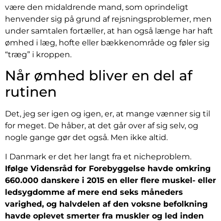
være den midaldrende mand, som oprindeligt
henvender sig på grund af rejsningsproblemer, men
under samtalen fortæller, at han også længe har haft
ømhed i læg, hofte eller bækkenområde og føler sig
“træg” i kroppen.
Når ømhed bliver en del af
rutinen
Det, jeg ser igen og igen, er, at mange vænner sig til
for meget. De håber, at det går over af sig selv, og
nogle gange gør det også. Men ikke altid.
I Danmark er det her langt fra et nicheproblem.
Ifølge Vidensråd for Forebyggelse havde omkring
660.000 danskere i 2015 en eller flere muskel- eller
ledsygdomme af mere end seks måneders
varighed, og halvdelen af den voksne befolkning
havde oplevet smerter fra muskler og led inden