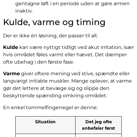
gentagne løft i en periode uden at gøre armen
inaktiv.
Kulde, varme og timing
Der er ikke én løsning, der passer til alt.
Kulde
kan være nyttigt tidligt ved akut irritation, især
hvis området føles varmt eller hævet. Det dæmper
ofte ubehag i den første fase.
Varme
giver oftere mening ved stive, spændte eller
langvarigt irritable muskler. Mange oplever, at varme
gør det lettere at bevæge sig og slippe den
beskyttende spænding omkring området.
En enkel tommelfingerregel er denne:
Situation
Det jeg ofte
anbefaler først