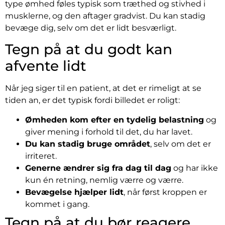
type ømhed føles typisk som træthed og stivhed i
musklerne, og den aftager gradvist. Du kan stadig
bevæge dig, selv om det er lidt besværligt.
Tegn på at du godt kan
afvente lidt
Når jeg siger til en patient, at det er rimeligt at se
tiden an, er det typisk fordi billedet er roligt:
Ømheden kom efter en tydelig belastning
og
giver mening i forhold til det, du har lavet.
Du kan stadig bruge området
, selv om det er
irriteret.
Generne ændrer sig fra dag til dag
og har ikke
kun én retning, nemlig værre og værre.
Bevægelse hjælper lidt
, når først kroppen er
kommet i gang.
Tegn på at du bør reagere