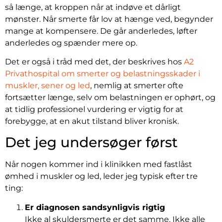
så længe, at kroppen når at indøve et dårligt
mønster. Når smerte får lov at hænge ved, begynder
mange at kompensere. De går anderledes, løfter
anderledes og spænder mere op.
Det er også i tråd med det, der beskrives hos
A2
Privathospital om smerter og belastningsskader i
muskler, sener og led
, nemlig at smerter ofte
fortsætter længe, selv om belastningen er ophørt, og
at tidlig professionel vurdering er vigtig for at
forebygge, at en akut tilstand bliver kronisk.
Det jeg undersøger først
Når nogen kommer ind i klinikken med fastlåst
ømhed i muskler og led, leder jeg typisk efter tre
ting:
Er diagnosen sandsynligvis rigtig
Ikke al skuldersmerte er det samme. Ikke alle