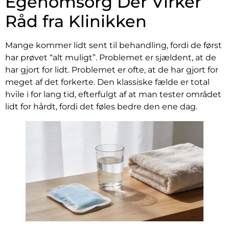
Egenomsorg Der Virker
Råd fra Klinikken
Mange kommer lidt sent til behandling, fordi de først
har prøvet “alt muligt”. Problemet er sjældent, at de
har gjort for lidt. Problemet er ofte, at de har gjort for
meget af det forkerte. Den klassiske fælde er total
hvile i for lang tid, efterfulgt af at man tester området
lidt for hårdt, fordi det føles bedre den ene dag.