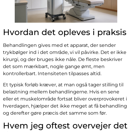
Hvordan det opleves i praksis
Behandlingen gives med et apparat, der sender
trykbølger ind i det område, vi vil påvirke. Det er ikke
kirurgi, og der bruges ikke nåle. De fleste beskriver
det som mærkbart, nogle gange ømt, men
kontrollerbart. Intensiteten tilpasses altid.
Et typisk forløb kræver, at man også tager stilling til
belastning mellem behandlingerne. Hvis en sene
eller et muskelområde fortsat bliver overprovokeret i
hverdagen, hjælper det ikke meget at få behandling
og derefter gøre præcis det samme som før.
Hvem jeg oftest overvejer det