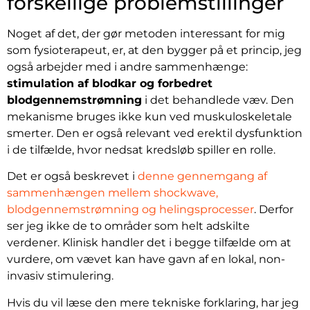
forskellige problemstillinger
Noget af det, der gør metoden interessant for mig
som fysioterapeut, er, at den bygger på et princip, jeg
også arbejder med i andre sammenhænge:
stimulation af blodkar og forbedret
blodgennemstrømning
i det behandlede væv. Den
mekanisme bruges ikke kun ved muskuloskeletale
smerter. Den er også relevant ved erektil dysfunktion
i de tilfælde, hvor nedsat kredsløb spiller en rolle.
Det er også beskrevet i
denne gennemgang af
sammenhængen mellem shockwave,
blodgennemstrømning og helingsprocesser
. Derfor
ser jeg ikke de to områder som helt adskilte
verdener. Klinisk handler det i begge tilfælde om at
vurdere, om vævet kan have gavn af en lokal, non-
invasiv stimulering.
Hvis du vil læse den mere tekniske forklaring, har jeg