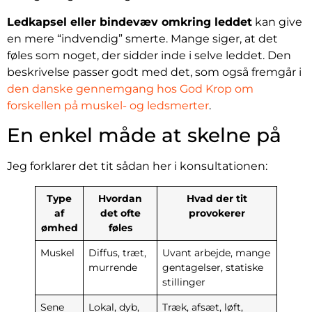
Ledkapsel eller bindevæv omkring leddet
kan give
en mere “indvendig” smerte. Mange siger, at det
føles som noget, der sidder inde i selve leddet. Den
beskrivelse passer godt med det, som også fremgår i
den danske gennemgang hos God Krop om
forskellen på muskel- og ledsmerter
.
En enkel måde at skelne på
Jeg forklarer det tit sådan her i konsultationen:
Type
Hvordan
Hvad der tit
af
det ofte
provokerer
ømhed
føles
Muskel
Diffus, træt,
Uvant arbejde, mange
murrende
gentagelser, statiske
stillinger
Sene
Lokal, dyb,
Træk, afsæt, løft,