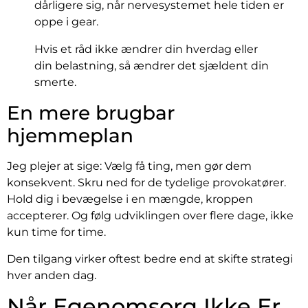
dårligere sig, når nervesystemet hele tiden er
oppe i gear.
Hvis et råd ikke ændrer din hverdag eller
din belastning, så ændrer det sjældent din
smerte.
En mere brugbar
hjemmeplan
Jeg plejer at sige: Vælg få ting, men gør dem
konsekvent. Skru ned for de tydelige provokatører.
Hold dig i bevægelse i en mængde, kroppen
accepterer. Og følg udviklingen over flere dage, ikke
kun time for time.
Den tilgang virker oftest bedre end at skifte strategi
hver anden dag.
Når Egenomsorg Ikke Er