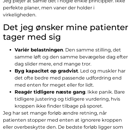
Jeg plejer at samle det i nogle enkle principper. Ikke
perfekte planer, men vaner der holder i
virkeligheden.
Det jeg ønsker mine patienter
tager med sig
Variér belastningen
. Den samme stilling, det
samme løft og den samme bevægelse dag efter
dag slider mere, end mange tror.
Byg kapacitet op gradvist
. Led og muskler har
det ofte bedre med passende udfordring end
med enten for meget eller for lidt.
Reagér tidligere næste gang
. Ikke panik. Bare
tidligere justering og tidligere vurdering, hvis
kroppen ikke finder tilbage på sporet.
Jeg har set mange forløb ændre retning, når
patienten stopper med enten at ignorere kroppen
eller overbeskytte den. De bedste forløb ligger som