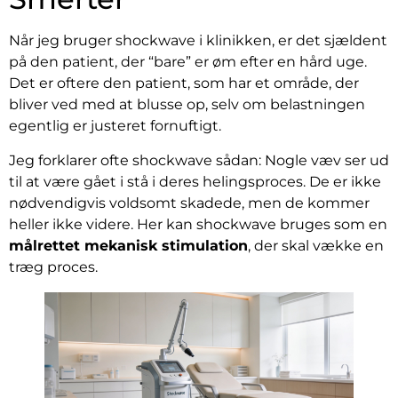
Når jeg bruger shockwave i klinikken, er det sjældent
på den patient, der “bare” er øm efter en hård uge.
Det er oftere den patient, som har et område, der
bliver ved med at blusse op, selv om belastningen
egentlig er justeret fornuftigt.
Jeg forklarer ofte shockwave sådan: Nogle væv ser ud
til at være gået i stå i deres helingsproces. De er ikke
nødvendigvis voldsomt skadede, men de kommer
heller ikke videre. Her kan shockwave bruges som en
målrettet mekanisk stimulation
, der skal vække en
træg proces.