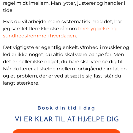
regel midt imellem. Man lytter, justerer og handler i
tide.
Hvis du vil arbejde mere systematisk med det, har
jeg samlet flere kliniske råd om
forebyggelse og
sundhedsfremme i hverdagen
.
Det vigtigste er egentlig enkelt. Ømhed i muskler og
led er ikke noget, du altid skal være bange for. Men
det er heller ikke noget, du bare skal vænne dig til.
Når du lærer at skelne mellem forbigående irritation
og et problem, der er ved at sætte sig fast, står du
langt stærkere.
Book din tid i dag
VI ER KLAR TIL AT HJÆLPE DIG