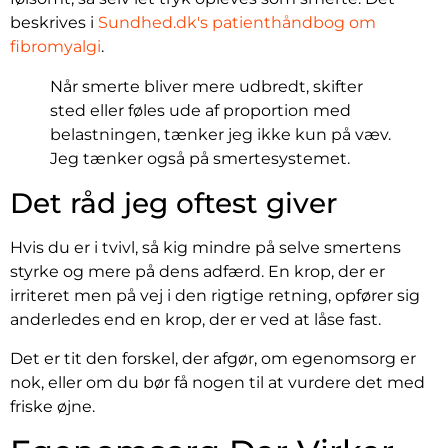
beskrives i
Sundhed.dk's patienthåndbog om
fibromyalgi
.
Når smerte bliver mere udbredt, skifter
sted eller føles ude af proportion med
belastningen, tænker jeg ikke kun på væv.
Jeg tænker også på smertesystemet.
Det råd jeg oftest giver
Hvis du er i tvivl, så kig mindre på selve smertens
styrke og mere på dens adfærd. En krop, der er
irriteret men på vej i den rigtige retning, opfører sig
anderledes end en krop, der er ved at låse fast.
Det er tit den forskel, der afgør, om egenomsorg er
nok, eller om du bør få nogen til at vurdere det med
friske øjne.