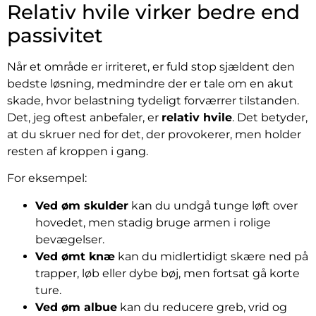
Relativ hvile virker bedre end
passivitet
Når et område er irriteret, er fuld stop sjældent den
bedste løsning, medmindre der er tale om en akut
skade, hvor belastning tydeligt forværrer tilstanden.
Det, jeg oftest anbefaler, er
relativ hvile
. Det betyder,
at du skruer ned for det, der provokerer, men holder
resten af kroppen i gang.
For eksempel:
Ved øm skulder
kan du undgå tunge løft over
hovedet, men stadig bruge armen i rolige
bevægelser.
Ved ømt knæ
kan du midlertidigt skære ned på
trapper, løb eller dybe bøj, men fortsat gå korte
ture.
Ved øm albue
kan du reducere greb, vrid og