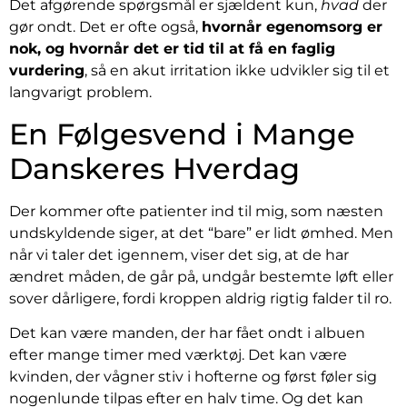
Det afgørende spørgsmål er sjældent kun,
hvad
der
gør ondt. Det er ofte også,
hvornår egenomsorg er
nok, og hvornår det er tid til at få en faglig
vurdering
, så en akut irritation ikke udvikler sig til et
langvarigt problem.
En Følgesvend i Mange
Danskeres Hverdag
Der kommer ofte patienter ind til mig, som næsten
undskyldende siger, at det “bare” er lidt ømhed. Men
når vi taler det igennem, viser det sig, at de har
ændret måden, de går på, undgår bestemte løft eller
sover dårligere, fordi kroppen aldrig rigtig falder til ro.
Det kan være manden, der har fået ondt i albuen
efter mange timer med værktøj. Det kan være
kvinden, der vågner stiv i hofterne og først føler sig
nogenlunde tilpas efter en halv time. Og det kan