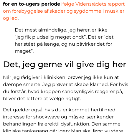
for en to-ugers periode
ifølge Vidensrådets rapport
om forebyggelse af skader og sygdomme i muskler
og led
.
Det mest almindelige, jeg hører, er ikke
“jeg fik pludselig meget ondt”. Det er “det
har stået på længe, og nu påvirker det for
meget”.
Det, jeg gerne vil give dig her
Når jeg rådgiver i klinikken, prøver jeg ikke kun at
dæmpe smerte. Jeg prøver at skabe klarhed. For hvis
du forstår, hvad kroppen sandsynligvis reagerer på,
bliver det lettere at vælge rigtigt.
Det gælder også, hvis du er kommet hertil med
interesse for shockwave og måske især kender
behandlingen fra erektil dysfunktion. Den samme
kliniske tankegang går igen: Man skal først vurdere,