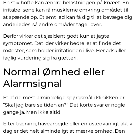
En stiv hofte kan ændre belastningen på knæet. En
irritabel sene kan få musklerne omkring området til
at spænde op. Et ømt led kan få dig til at bevæge dig
anderledes, så andre områder tager over.
Derfor virker det sjældent godt kun at jagte
symptomet. Det, der virker bedre, er at finde det
mønster, som holder irritationen i live. Her adskiller
faglig vurdering sig fra gætteri.
Normal Ømhed eller
Alarmsignal
Et af de mest almindelige spørgsmål i klinikken er:
“Skal jeg bare se tiden an?” Det korte svar er nogle
gange ja. Men ikke altid.
Efter træning, havearbejde eller en usædvanligt aktiv
dag er det helt almindeligt at mærke ømhed. Den