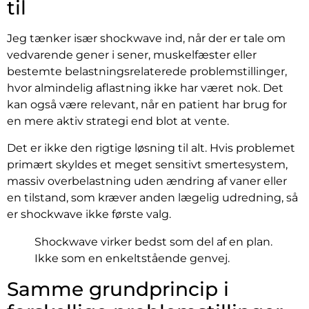
til
Jeg tænker især shockwave ind, når der er tale om
vedvarende gener i sener, muskelfæster eller
bestemte belastningsrelaterede problemstillinger,
hvor almindelig aflastning ikke har været nok. Det
kan også være relevant, når en patient har brug for
en mere aktiv strategi end blot at vente.
Det er ikke den rigtige løsning til alt. Hvis problemet
primært skyldes et meget sensitivt smertesystem,
massiv overbelastning uden ændring af vaner eller
en tilstand, som kræver anden lægelig udredning, så
er shockwave ikke første valg.
Shockwave virker bedst som del af en plan.
Ikke som en enkeltstående genvej.
Samme grundprincip i