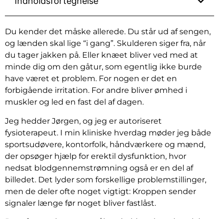
Indholdsfortegnelse
Du kender det måske allerede. Du står ud af sengen,
og lænden skal lige “i gang”. Skulderen siger fra, når
du tager jakken på. Eller knæet bliver ved med at
minde dig om den gåtur, som egentlig ikke burde
have været et problem. For nogen er det en
forbigående irritation. For andre bliver ømhed i
muskler og led en fast del af dagen.
Jeg hedder Jørgen, og jeg er autoriseret
fysioterapeut. I min kliniske hverdag møder jeg både
sportsudøvere, kontorfolk, håndværkere og mænd,
der opsøger hjælp for erektil dysfunktion, hvor
nedsat blodgennemstrømning også er en del af
billedet. Det lyder som forskellige problemstillinger,
men de deler ofte noget vigtigt: Kroppen sender
signaler længe før noget bliver fastlåst.