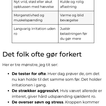
Nyt vrid, stød eller akut
Kulde og rolig
opblussen med hævelse
aflastning
Morgenstivhed og
Varme og blid
muskelspænding
bevægelse
Langvarig irritation uden
Justér
ro
belastningen før
du gør mere
Det folk ofte gør forkert
Her er tre mønstre, jeg tit ser:
De tester for ofte
. Hver dag prøver de, om det
nu kan holde til det samme som før. Det holder
irritationen i gang.
De strækker aggressivt
. Hvis vævet allerede er
irriteret, giver hård udspænding sjældent ro.
De overser søvn og stress
. Kroppen kommer