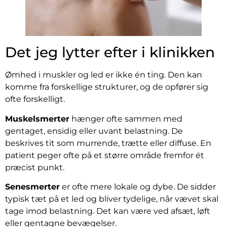
Det jeg lytter efter i klinikken
Ømhed i muskler og led er ikke én ting. Den kan
komme fra forskellige strukturer, og de opfører sig
ofte forskelligt.
Muskelsmerter
hænger ofte sammen med
gentaget, ensidig eller uvant belastning. De
beskrives tit som murrende, trætte eller diffuse. En
patient peger ofte på et større område fremfor ét
præcist punkt.
Senesmerter
er ofte mere lokale og dybe. De sidder
typisk tæt på et led og bliver tydelige, når vævet skal
tage imod belastning. Det kan være ved afsæt, løft
eller gentagne bevægelser.