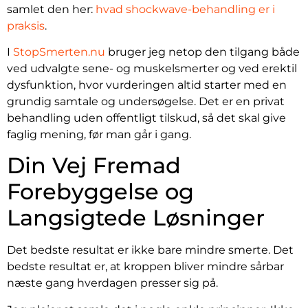
samlet den her:
hvad shockwave-behandling er i
praksis
.
I
StopSmerten.nu
bruger jeg netop den tilgang både
ved udvalgte sene- og muskelsmerter og ved erektil
dysfunktion, hvor vurderingen altid starter med en
grundig samtale og undersøgelse. Det er en privat
behandling uden offentligt tilskud, så det skal give
faglig mening, før man går i gang.
Din Vej Fremad
Forebyggelse og
Langsigtede Løsninger
Det bedste resultat er ikke bare mindre smerte. Det
bedste resultat er, at kroppen bliver mindre sårbar
næste gang hverdagen presser sig på.