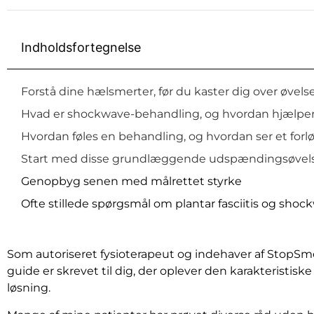
Indholdsfortegnelse
Forstå dine hælsmerter, før du kaster dig over øvels
Hvad er shockwave-behandling, og hvordan hjælper
Hvordan føles en behandling, og hvordan ser et forl
Start med disse grundlæggende udspændingsøvel
Genopbyg senen med målrettet styrke
Ofte stillede spørgsmål om plantar fasciitis og shoc
Som autoriseret fysioterapeut og indehaver af StopSm
guide er skrevet til dig, der oplever den karakteristi
løsning.