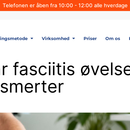
Telefonen er åben fra 10:00 - 12:00 alle hverdage
lingsmetode
Virksomhed
Priser
Om os
r fasciitis øvels
lsmerter