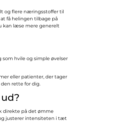
og flere næringsstoffer til
 at få helingen tilbage på
u kan læse mere generelt
g som hvile og simple øvelser
er eller patienter, der tager
den rette for dig.
 ud?
yk direkte på det ømme
og justerer intensiteten i tæt