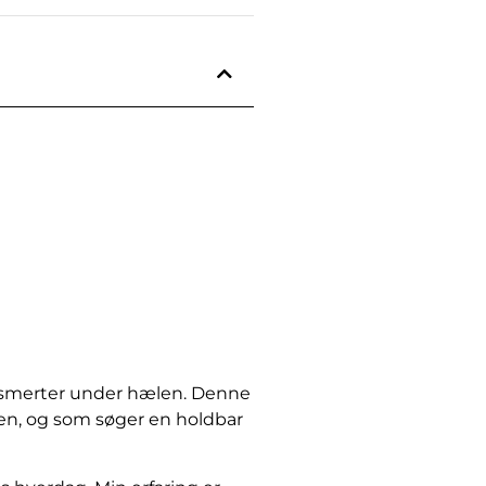
f smerter under hælen. Denne
nen, og som søger en holdbar