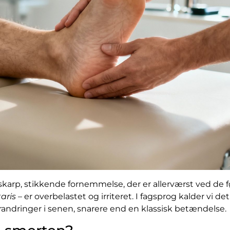
skarp, stikkende fornemmelse, der er allerværst ved de 
aris
– er overbelastet og irriteret. I fagsprog kalder vi det 
orandringer i senen, snarere end en klassisk betændelse.