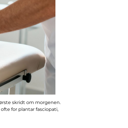
første skridt om morgenen.
ofte for plantar fasciopati,