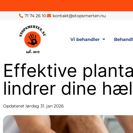
71 74 26 10
kontakt@stopsmerten.nu
Vi behandler
Behand
Effektive planta
lindrer dine hæ
Opdateret
lørdag 31. jan 2026