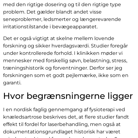
med den rigtige dosering og til den rigtige type
problem. Det gælder blandt andet visse
seneproblemer, ledsmerter og længerevarende
irritationstilstande i bevægeapparatet.
Det er også vigtigt at skelne mellem lovende
forskning og sikker hverdagsværdi. Studier foregår
under kontrollerede forhold. I klinikken møder vi
mennesker med forskellig søvn, belastning, stress,
træningshistorik og forventninger. Derfor ser jeg
forskningen som et godt pejlemærke, ikke som en
garanti.
Hvor begrænsningerne ligger
I en nordisk faglig gennemgang af fysioterapi ved
knæledsartrose beskrives det, at flere studier fandt
effekt til fordel for laserbehandling, men også at
dokumentationsgrundlaget historisk har været