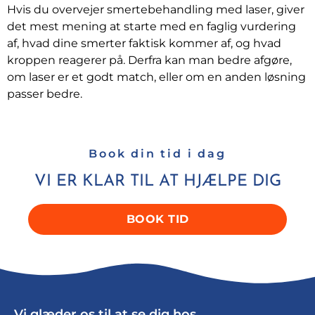
Hvis du overvejer smertebehandling med laser, giver
det mest mening at starte med en faglig vurdering
af, hvad dine smerter faktisk kommer af, og hvad
kroppen reagerer på. Derfra kan man bedre afgøre,
om laser er et godt match, eller om en anden løsning
passer bedre.
Book din tid i dag
VI ER KLAR TIL AT HJÆLPE DIG
BOOK TID
Vi glæder os til at se dig hos