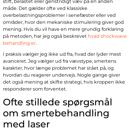
stift, belastet eller genstridigt væv på en anden
måde. Det gælder ofte ved klassiske
overbelastningsproblemer i senefæster eller ved
områder, hvor den mekaniske stimulering giver god
mening. Hvis du vil have en mere grundig forklaring
på metoden, har jeg også beskrevet
hvad shockwave
behandling er
.
I praksis vælger jeg ikke ud fra, hvad der lyder mest
avanceret. Jeg vælger ud fra vævstype, smertens
karakter, hvor længe problemet har stået på, og
hvordan du reagerer undervejs. Nogle gange giver
det også mening at skifte strategi, hvis kroppen ikke
responderer som forventet.
Ofte stillede spørgsmål
om smertebehandling
med laser