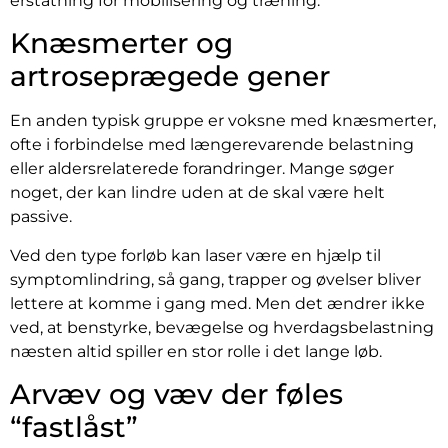
erstatning for mobilisering og træning.
Knæsmerter og
artroseprægede gener
En anden typisk gruppe er voksne med knæsmerter,
ofte i forbindelse med længerevarende belastning
eller aldersrelaterede forandringer. Mange søger
noget, der kan lindre uden at de skal være helt
passive.
Ved den type forløb kan laser være en hjælp til
symptomlindring, så gang, trapper og øvelser bliver
lettere at komme i gang med. Men det ændrer ikke
ved, at benstyrke, bevægelse og hverdagsbelastning
næsten altid spiller en stor rolle i det lange løb.
Arvæv og væv der føles
“fastlåst”