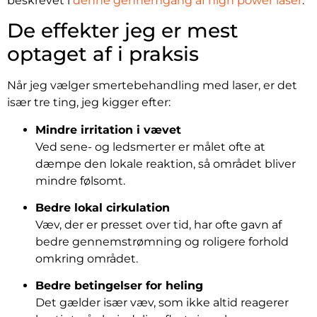
beskrevet i
denne gennemgang af high power laser
.
De effekter jeg er mest
optaget af i praksis
Når jeg vælger smertebehandling med laser, er det
især tre ting, jeg kigger efter:
Mindre irritation i vævet
Ved sene- og ledsmerter er målet ofte at
dæmpe den lokale reaktion, så området bliver
mindre følsomt.
Bedre lokal cirkulation
Væv, der er presset over tid, har ofte gavn af
bedre gennemstrømning og roligere forhold
omkring området.
Bedre betingelser for heling
Det gælder især væv, som ikke altid reagerer