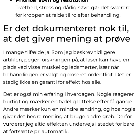
Prioritér søvn og restitution
Træthed, stress og dårlig søvn gør det sværere
for kroppen at falde til ro efter behandling.
Er det dokumenteret nok til,
at det giver mening at prøve
I mange tilfælde ja. Som jeg beskrev tidligere i
artiklen, peger forskningen på, at laser kan have en
plads ved visse muskel og ledsmerter, især når
behandlingen er valgt og doseret ordentligt. Det er
stadig ikke en garanti for effekt hos alle.
Det er også min erfaring i hverdagen. Nogle reagerer
hurtigt og mærker en tydelig lettelse efter få gange.
Andre mærker kun en mindre ændring, og hos nogle
giver det bedre mening at bruge andre greb. Derfor
vurderer jeg altid effekten undervejs i stedet for bare
at fortsætte pr. automatik.