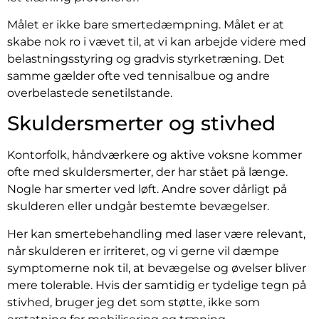
Målet er ikke bare smertedæmpning. Målet er at
skabe nok ro i vævet til, at vi kan arbejde videre med
belastningsstyring og gradvis styrketræning. Det
samme gælder ofte ved tennisalbue og andre
overbelastede senetilstande.
Skuldersmerter og stivhed
Kontorfolk, håndværkere og aktive voksne kommer
ofte med skuldersmerter, der har stået på længe.
Nogle har smerter ved løft. Andre sover dårligt på
skulderen eller undgår bestemte bevægelser.
Her kan smertebehandling med laser være relevant,
når skulderen er irriteret, og vi gerne vil dæmpe
symptomerne nok til, at bevægelse og øvelser bliver
mere tolerable. Hvis der samtidig er tydelige tegn på
stivhed, bruger jeg det som støtte, ikke som