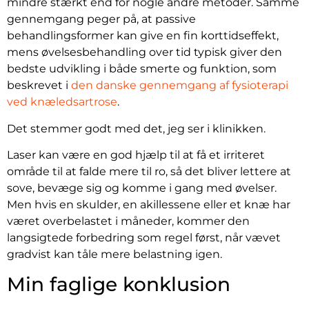
mindre stærkt end for nogle andre metoder. Samme
gennemgang peger på, at passive
behandlingsformer kan give en fin korttidseffekt,
mens øvelsesbehandling over tid typisk giver den
bedste udvikling i både smerte og funktion, som
beskrevet i
den danske gennemgang af fysioterapi
ved knæledsartrose
.
Det stemmer godt med det, jeg ser i klinikken.
Laser kan være en god hjælp til at få et irriteret
område til at falde mere til ro, så det bliver lettere at
sove, bevæge sig og komme i gang med øvelser.
Men hvis en skulder, en akillessene eller et knæ har
været overbelastet i måneder, kommer den
langsigtede forbedring som regel først, når vævet
gradvist kan tåle mere belastning igen.
Min faglige konklusion