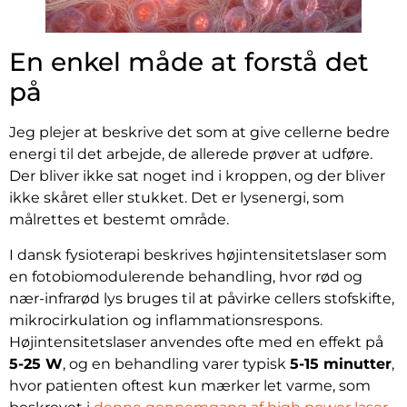
En enkel måde at forstå det
på
Jeg plejer at beskrive det som at give cellerne bedre
energi til det arbejde, de allerede prøver at udføre.
Der bliver ikke sat noget ind i kroppen, og der bliver
ikke skåret eller stukket. Det er lysenergi, som
målrettes et bestemt område.
I dansk fysioterapi beskrives højintensitetslaser som
en fotobiomodulerende behandling, hvor rød og
nær-infrarød lys bruges til at påvirke cellers stofskifte,
mikrocirkulation og inflammationsrespons.
Højintensitetslaser anvendes ofte med en effekt på
5-25 W
, og en behandling varer typisk
5-15 minutter
,
hvor patienten oftest kun mærker let varme, som