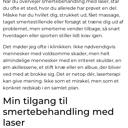
Når du overvejer smertebehandling med laser, står
du ofte et sted, hvor du allerede har prøvet en del.
Måske har du hvillet dig, strukket ud, fået massage,
taget smertestillende eller forsøgt at træne dig ud af
problemet, men smerterne vender tilbage, så snart
hverdagen eller sporten stiller lidt krav igen.
Det møder jeg ofte i klinikken. Ikke nødvendigvis
mennesker med voldsomme skader, men helt
almindelige mennesker med en irriteret skulder, en
øm akillessene, et stift knæ eller en albue, der bliver
ved med at brokke sig. Det er netop dér, laserterapi
kan give mening. Ikke som et mirakel, men som et
konkret redskab i en samlet plan.
Min tilgang til
smertebehandling med
laser