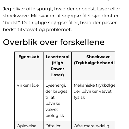
Jeg bliver ofte spurgt, hvad der er bedst. Laser eller
shockwave. Mit svar er, at spørgsmålet sjældent er
“bedst”. Det rigtige spørgsmål er, hvad der passer
bedst til vævet og problemet.
Overblik over forskellene
Egenskab
Laserterapi
Shockwave
(High
(Trykbølgebehandling)
Power
Laser)
Virkemåde
Lysenergi,
Mekaniske trykbølger,
der bruges
der påvirker vævet
til at
fysisk
påvirke
vævet
biologisk
Oplevelse
Ofte let
Ofte mere tydelig