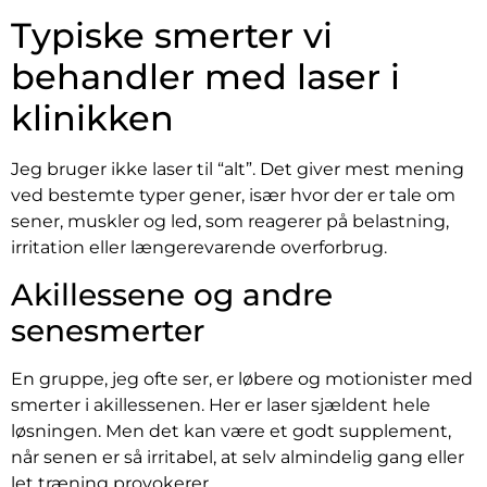
Typiske smerter vi
behandler med laser i
klinikken
Jeg bruger ikke laser til “alt”. Det giver mest mening
ved bestemte typer gener, især hvor der er tale om
sener, muskler og led, som reagerer på belastning,
irritation eller længerevarende overforbrug.
Akillessene og andre
senesmerter
En gruppe, jeg ofte ser, er løbere og motionister med
smerter i akillessenen. Her er laser sjældent hele
løsningen. Men det kan være et godt supplement,
når senen er så irritabel, at selv almindelig gang eller
let træning provokerer.