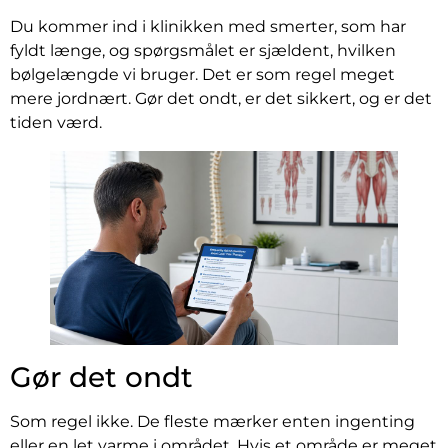
Du kommer ind i klinikken med smerter, som har
fyldt længe, og spørgsmålet er sjældent, hvilken
bølgelængde vi bruger. Det er som regel meget
mere jordnært. Gør det ondt, er det sikkert, og er det
tiden værd.
Gør det ondt
Som regel ikke. De fleste mærker enten ingenting
eller en let varme i området. Hvis et område er meget