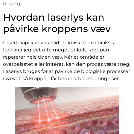
tilgang.
Hvordan laserlys kan
påvirke kroppens væv
Laserterapi kan virke lidt teknisk, men i praksis
forklarer jeg det ofte meget enkelt. Kroppen
reparerer hele tiden væv. Når et område er
overbelastet eller irriteret, kan den proces være træg.
Laserlys bruges for at påvirke de biologiske processer
i vævet, så kroppen får bedre arbejdsbetingelser.