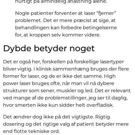
hurtigt på almindelig aflastning alene.
Nogle patienter forventer at laser “fjerner”
problemet. Det er mere præcist at sige, at
behandlingen kan forbedre betingelserne
for, at kroppen selv kommer videre.
Dybde betyder noget
Det er også her, forskellen på forskellige lasertyper
bliver vigtig. I klinisk sammenhæng bruges der flere
former for laser, og de er ikke det samme. High
power laser bruges ofte, når man vil nå dybere
strukturer som sener, muskler og led. Det er relevant
ved mange af de problemstillinger, jeg ser til daglig,
hvor smerten ikke kun sidder helt overfladisk.
Det ændrer dog ikke på det vigtigste. Rigtig
dosering og det rigtige valg af patient betyder mere
end flotte tekniske ord.