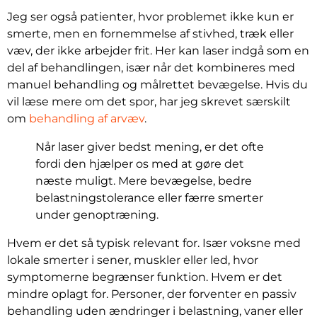
Jeg ser også patienter, hvor problemet ikke kun er
smerte, men en fornemmelse af stivhed, træk eller
væv, der ikke arbejder frit. Her kan laser indgå som en
del af behandlingen, især når det kombineres med
manuel behandling og målrettet bevægelse. Hvis du
vil læse mere om det spor, har jeg skrevet særskilt
om
behandling af arvæv
.
Når laser giver bedst mening, er det ofte
fordi den hjælper os med at gøre det
næste muligt. Mere bevægelse, bedre
belastningstolerance eller færre smerter
under genoptræning.
Hvem er det så typisk relevant for. Især voksne med
lokale smerter i sener, muskler eller led, hvor
symptomerne begrænser funktion. Hvem er det
mindre oplagt for. Personer, der forventer en passiv
behandling uden ændringer i belastning, vaner eller