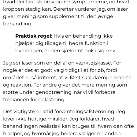
hvad der faktisk provokerer symptomerne, og hvad
kroppen stadig kan. Derefter vurderer jeg, om laser
giver mening som supplement til den øvrige
behandling.
Praktisk regel:
Hvis en behandling ikke
hjælper dig tilbage til bedre funktion i
hverdagen, er den sjældent nok i sig selv.
Jeg ser laser som en del af en værktøjskasse. For
nogle er det et godt valg tidligt i et forløb, fordi
området er så irriteret, at vi først skal dæmpe smerte
og reaktion. For andre giver det mere mening som
støtte under genoptræning, når vi vil forbedre
tolerancen for belastning.
Det vigtigste er altid forventningsafstemning. Jeg
lover ikke hurtige mirakler. Jeg forklarer, hvad
behandlingen realistisk kan bruges til, hvem den ofte
hjælper, og hvornår jeg hellere vælger en anden