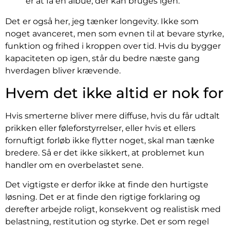
er at få en albue, der kan bruges igen.
Det er også her, jeg tænker longevity. Ikke som
noget avanceret, men som evnen til at bevare styrke,
funktion og frihed i kroppen over tid. Hvis du bygger
kapaciteten op igen, står du bedre næste gang
hverdagen bliver krævende.
Hvem det ikke altid er nok for
Hvis smerterne bliver mere diffuse, hvis du får udtalt
prikken eller føleforstyrrelser, eller hvis et ellers
fornuftigt forløb ikke flytter noget, skal man tænke
bredere. Så er det ikke sikkert, at problemet kun
handler om en overbelastet sene.
Det vigtigste er derfor ikke at finde den hurtigste
løsning. Det er at finde den rigtige forklaring og
derefter arbejde roligt, konsekvent og realistisk med
belastning, restitution og styrke. Det er som regel