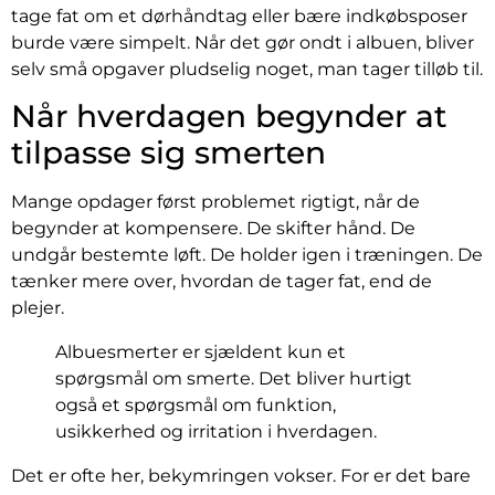
tage fat om et dørhåndtag eller bære indkøbsposer
burde være simpelt. Når det gør ondt i albuen, bliver
selv små opgaver pludselig noget, man tager tilløb til.
Når hverdagen begynder at
tilpasse sig smerten
Mange opdager først problemet rigtigt, når de
begynder at kompensere. De skifter hånd. De
undgår bestemte løft. De holder igen i træningen. De
tænker mere over, hvordan de tager fat, end de
plejer.
Albuesmerter er sjældent kun et
spørgsmål om smerte. Det bliver hurtigt
også et spørgsmål om funktion,
usikkerhed og irritation i hverdagen.
Det er ofte her, bekymringen vokser. For er det bare