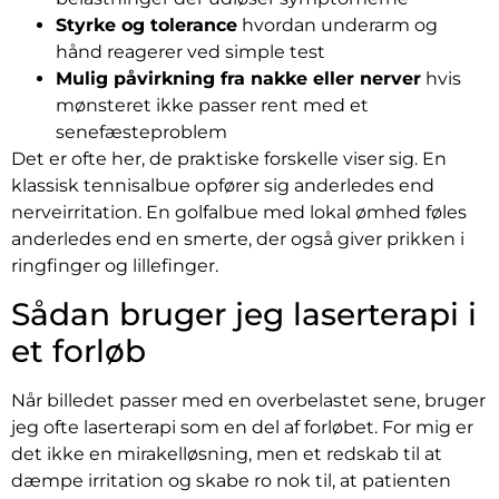
Styrke og tolerance
hvordan underarm og
hånd reagerer ved simple test
Mulig påvirkning fra nakke eller nerver
hvis
mønsteret ikke passer rent med et
senefæsteproblem
Det er ofte her, de praktiske forskelle viser sig. En
klassisk tennisalbue opfører sig anderledes end
nerveirritation. En golfalbue med lokal ømhed føles
anderledes end en smerte, der også giver prikken i
ringfinger og lillefinger.
Sådan bruger jeg laserterapi i
et forløb
Når billedet passer med en overbelastet sene, bruger
jeg ofte laserterapi som en del af forløbet. For mig er
det ikke en mirakelløsning, men et redskab til at
dæmpe irritation og skabe ro nok til, at patienten