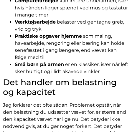
Computerarbejde
kan irritere underarmen, især
hvis hånden ligger spændt ved mus og tastatur
i mange timer
Værktøjsarbejde
belaster ved gentagne greb,
vrid og tryk
Praktiske opgaver hjemme
som maling,
havearbejde, rengøring eller bæring kan holde
senefæstet i gang længere, end vævet kan
følge med til
Små børn på armen
er en klassiker, især når løft
sker hurtigt og i lidt akavede vinkler
Det handler om belastning
og kapacitet
Jeg forklarer det ofte sådan. Problemet opstår, når
den belastning du udsætter vævet for, er større end
den kapacitet vævet har lige nu. Det betyder ikke
nødvendigvis, at du gør noget forkert. Det betyder