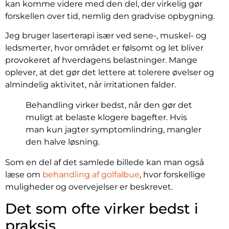
kan komme videre med den del, der virkelig gør
forskellen over tid, nemlig den gradvise opbygning.
Jeg bruger laserterapi især ved sene-, muskel- og
ledsmerter, hvor området er følsomt og let bliver
provokeret af hverdagens belastninger. Mange
oplever, at det gør det lettere at tolerere øvelser og
almindelig aktivitet, når irritationen falder.
Behandling virker bedst, når den gør det
muligt at belaste klogere bagefter. Hvis
man kun jagter symptomlindring, mangler
den halve løsning.
Som en del af det samlede billede kan man også
læse om
behandling af golfalbue
, hvor forskellige
muligheder og overvejelser er beskrevet.
Det som ofte virker bedst i
praksis