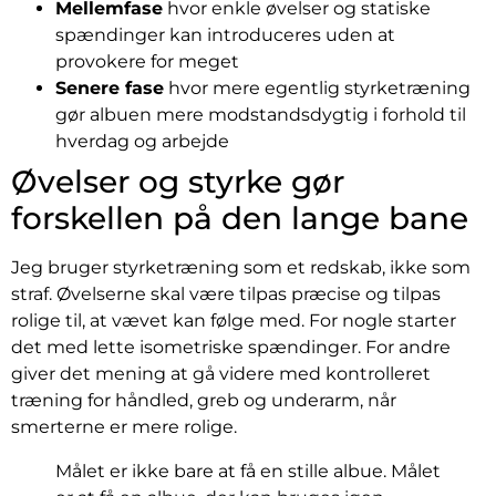
Mellemfase
hvor enkle øvelser og statiske
spændinger kan introduceres uden at
provokere for meget
Senere fase
hvor mere egentlig styrketræning
gør albuen mere modstandsdygtig i forhold til
hverdag og arbejde
Øvelser og styrke gør
forskellen på den lange bane
Jeg bruger styrketræning som et redskab, ikke som
straf. Øvelserne skal være tilpas præcise og tilpas
rolige til, at vævet kan følge med. For nogle starter
det med lette isometriske spændinger. For andre
giver det mening at gå videre med kontrolleret
træning for håndled, greb og underarm, når
smerterne er mere rolige.
Målet er ikke bare at få en stille albue. Målet