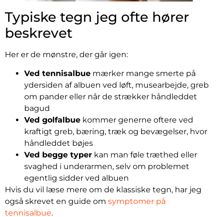
Typiske tegn jeg ofte hører
beskrevet
Her er de mønstre, der går igen:
Ved tennisalbue
mærker mange smerte på
ydersiden af albuen ved løft, musearbejde, greb
om pander eller når de strækker håndleddet
bagud
Ved golfalbue
kommer generne oftere ved
kraftigt greb, bæring, træk og bevægelser, hvor
håndleddet bøjes
Ved begge typer
kan man føle træthed eller
svaghed i underarmen, selv om problemet
egentlig sidder ved albuen
Hvis du vil læse mere om de klassiske tegn, har jeg
også skrevet en guide om
symptomer på
tennisalbue
.