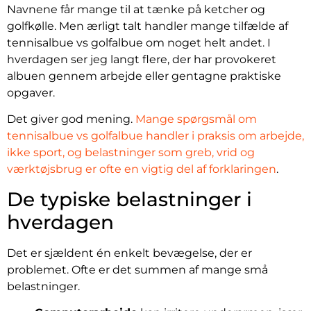
Navnene får mange til at tænke på ketcher og
golfkølle. Men ærligt talt handler mange tilfælde af
tennisalbue vs golfalbue om noget helt andet. I
hverdagen ser jeg langt flere, der har provokeret
albuen gennem arbejde eller gentagne praktiske
opgaver.
Det giver god mening.
Mange spørgsmål om
tennisalbue vs golfalbue handler i praksis om arbejde,
ikke sport, og belastninger som greb, vrid og
værktøjsbrug er ofte en vigtig del af forklaringen
.
De typiske belastninger i
hverdagen
Det er sjældent én enkelt bevægelse, der er
problemet. Ofte er det summen af mange små
belastninger.