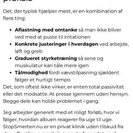
Det, der typisk hjælper mest, er en kombination af
flere ting:
Aflastning med omtanke
så man ikke bliver
ved med at puste til irritationen
Konkrete justeringer i hverdagen
ved arbejde,
løft og greb
Gradueret styrketræning
så sene og
muskulatur kan tåle mere igen
Tålmodighed
fordi vævstilpasning sjældent
følger et hurtigt tempo
Det, som oftest ikke virker, er enten total passivitet
eller det modsatte. At presse igennem uden hensyn.
Begge dele kan holde problemet i gang.
Jeg arbejder generelt med et roligt forløb, hvor vi
følger, hvordan albuen reagerer fra uge til uge.
StopSmerten.nu er en privat klinik uden tilskud fra