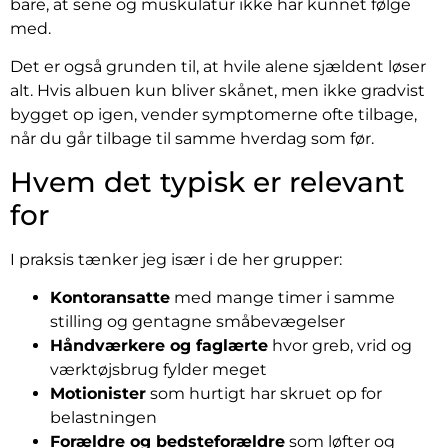
bare, at sene og muskulatur ikke har kunnet følge
med.
Det er også grunden til, at hvile alene sjældent løser
alt. Hvis albuen kun bliver skånet, men ikke gradvist
bygget op igen, vender symptomerne ofte tilbage,
når du går tilbage til samme hverdag som før.
Hvem det typisk er relevant
for
I praksis tænker jeg især i de her grupper:
Kontoransatte
med mange timer i samme
stilling og gentagne småbevægelser
Håndværkere og faglærte
hvor greb, vrid og
værktøjsbrug fylder meget
Motionister
som hurtigt har skruet op for
belastningen
Forældre og bedsteforældre
som løfter og