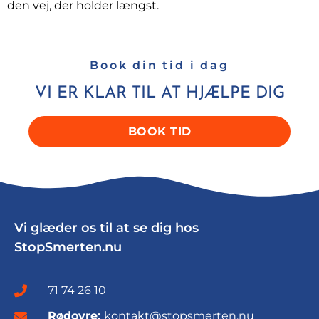
den vej, der holder længst.
Book din tid i dag
VI ER KLAR TIL AT HJÆLPE DIG
BOOK TID
Vi glæder os til at se dig hos
StopSmerten.nu
71 74 26 10
Rødovre:
kontakt@stopsmerten.nu