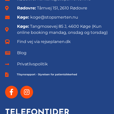
Rødovre:
Tårnvej 151, 2610 Rødovre
Køge:
koge@stopsmerten.nu
Køge:
Tangmosevej 85 J, 4600 Køge (Kun
online booking mandag, onsdag og torsdag)
Find vej via rejseplanen.dk
Blog
Privatlivspolitik
Tilsynsrapport - Styrelsen for patientsikkerhed
TELEFONTIDER