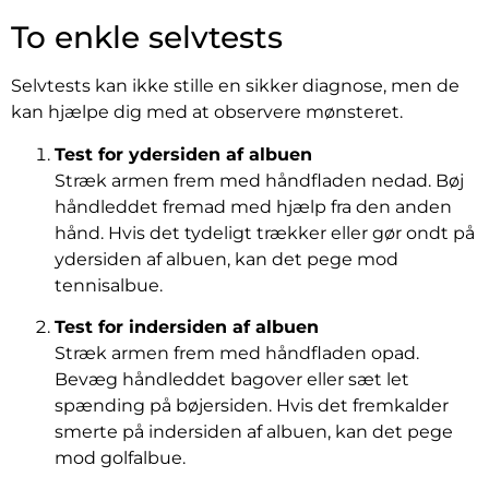
To enkle selvtests
Selvtests kan ikke stille en sikker diagnose, men de
kan hjælpe dig med at observere mønsteret.
Test for ydersiden af albuen
Stræk armen frem med håndfladen nedad. Bøj
håndleddet fremad med hjælp fra den anden
hånd. Hvis det tydeligt trækker eller gør ondt på
ydersiden af albuen, kan det pege mod
tennisalbue.
Test for indersiden af albuen
Stræk armen frem med håndfladen opad.
Bevæg håndleddet bagover eller sæt let
spænding på bøjersiden. Hvis det fremkalder
smerte på indersiden af albuen, kan det pege
mod golfalbue.