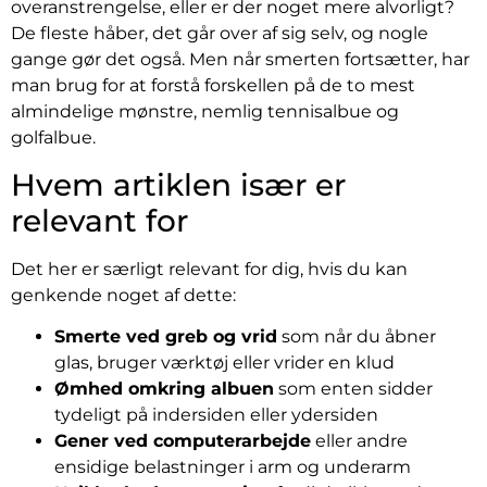
overanstrengelse, eller er der noget mere alvorligt?
De fleste håber, det går over af sig selv, og nogle
gange gør det også. Men når smerten fortsætter, har
man brug for at forstå forskellen på de to mest
almindelige mønstre, nemlig tennisalbue og
golfalbue.
Hvem artiklen især er
relevant for
Det her er særligt relevant for dig, hvis du kan
genkende noget af dette:
Smerte ved greb og vrid
som når du åbner
glas, bruger værktøj eller vrider en klud
Ømhed omkring albuen
som enten sidder
tydeligt på indersiden eller ydersiden
Gener ved computerarbejde
eller andre
ensidige belastninger i arm og underarm