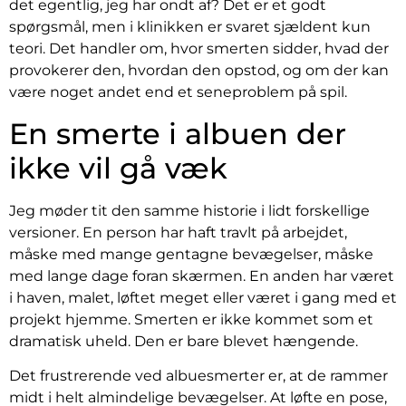
det egentlig, jeg har ondt af? Det er et godt
spørgsmål, men i klinikken er svaret sjældent kun
teori. Det handler om, hvor smerten sidder, hvad der
provokerer den, hvordan den opstod, og om der kan
være noget andet end et seneproblem på spil.
En smerte i albuen der
ikke vil gå væk
Jeg møder tit den samme historie i lidt forskellige
versioner. En person har haft travlt på arbejdet,
måske med mange gentagne bevægelser, måske
med lange dage foran skærmen. En anden har været
i haven, malet, løftet meget eller været i gang med et
projekt hjemme. Smerten er ikke kommet som et
dramatisk uheld. Den er bare blevet hængende.
Det frustrerende ved albuesmerter er, at de rammer
midt i helt almindelige bevægelser. At løfte en pose,