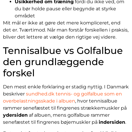
Usikkerhed om træning
fordi du ikke ved, om
du bør holde pause eller begynde at styrke
området
Mit mål er ikke at gøre det mere kompliceret, end
det er. Tværtimod. Når man forstår forskellen i praksis,
bliver det lettere at vælge den rigtige vej videre.
Tennisalbue vs Golfalbue
den grundlæggende
forskel
Den mest enkle forklaring er stadig nyttig. I Danmark
beskriver
sundhed.dk tennis- og golfalbue som en
overbelastningsskade i albuen
, hvor tennisalbue
rammer senefæstet til fingrenes strækkemuskler på
ydersiden
af albuen, mens golfalbue rammer
senefæstet til fingrenes bøjemuskler på
indersiden
.