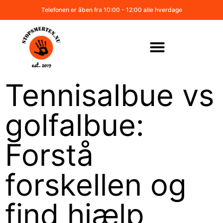
Telefonen er åben fra 10:00 - 12:00 alle hverdage
Tennisalbue vs
golfalbue:
Forstå
forskellen og
find hjælp