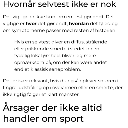
Hvornår selvtest ikke er nok
Det vigtige er ikke kun, om en test gør ondt. Det
vigtige er
hvor
det gør ondt,
hvordan
det føles, og
om symptomerne passer med resten af historien.
Hvis en selvtest giver en diffus, strålende
eller prikkende smerte i stedet for en
tydelig lokal ømhed, bliver jeg mere
opmærksom på, om der kan være andet
end et klassisk seneproblem.
Det er især relevant, hvis du også oplever snurren i
fingre, udstråling op i overarmen eller en smerte, der
ikke rigtig følger et klart mønster.
Årsager der ikke altid
handler om sport